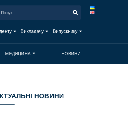
денту
Викладачу
Випускнику
МЕДИЦИНА
НОВИНИ
КТУАЛЬНІ НОВИНИ