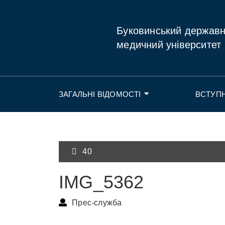
Буковинський держав
медичний університет
ЗАГАЛЬНІ ВІДОМОСТІ
ВСТУП
40
IMG_5362
Прес-служба