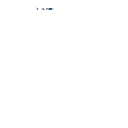
Позначки