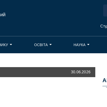
ний
Сту
НИКУ
ОСВІТА
НАУКА
30.06.2026
А