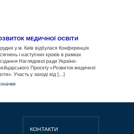
ОЗВИТОК МЕДИЧНОЇ ОСВІТИ
грудня у м. Київ відбулася Конференція
сягнень і наступних кроків в рамках
сідання Наглядової ради Україно-
ейцарського Проєкту «Розвиток медичної
віти». Участь у заході від […]
значки
КОНТАКТИ