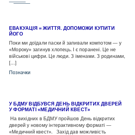
ЕВАКУАЦІЯ = ЖИТТЯ. ДОПОМОЖИ КУПИТИ
ЙОГО
Поки ми доїдали паски й запивали компотом — у
«Мороку» загинув хлопець. І є поранені. Це не
військові цифри. Це люди. З іменами. З родинами,
[…]
Позначки
У БДМУ ВІДБУВСЯ ДЕНЬ ВІДКРИТИХ ДВЕРЕЙ
У ФОРМАТІ «МЕДИЧНИЙ КВЕСТ»
На вихідних в БДМУ пройшов День відкритих
дверей у новому інтерактивному форматі —
«Медичний квест». Захід дав можливість