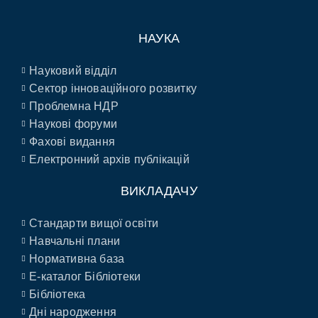
НАУКА
Науковий відділ
Сектор інноваційного розвитку
Проблемна НДР
Наукові форуми
Фахові видання
Електронний архів публікацій
ВИКЛАДАЧУ
Стандарти вищої освіти
Навчальні плани
Нормативна база
E-каталог Бібліотеки
Бібліотека
Дні народження