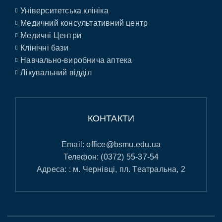
Університетська клініка
Медичний консультативний центр
Медичні Центри
Клінічні бази
Навчально-виробнича аптека
Лікувальний відділ
КОНТАКТИ
Email:
office@bsmu.edu.ua
Телефон:
(0372) 55-37-54
Адреса: : м. Чернівці, пл. Театральна, 2