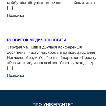
майбутнім абітурієнтам не лише ознайомитися з
[…]
Позначки
РОЗВИТОК МЕДИЧНОЇ ОСВІТИ
3 грудня у м. Київ відбулася Конференція
досягнень і наступних кроків в рамках Засідання
Наглядової ради Україно-швейцарського Проєкту
«Розвиток медичної освіти». Участь у заході від
[…]
Позначки
ПРО УНІВЕРСИТЕТ