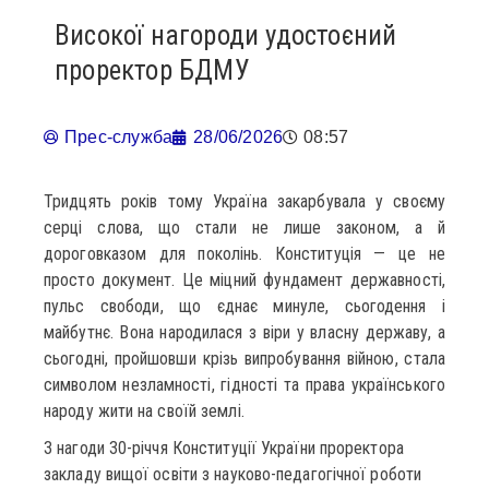
Високої нагороди удостоєний
проректор БДМУ
Прес-служба
28/06/2026
08:57
Тридцять років тому Україна закарбувала у своєму
серці слова, що стали не лише законом, а й
дороговказом для поколінь. Конституція — це не
просто документ. Це міцний фундамент державності,
пульс свободи, що єднає минуле, сьогодення і
майбутнє. Вона народилася з віри у власну державу, а
сьогодні, пройшовши крізь випробування війною, стала
символом незламності, гідності та права українського
народу жити на своїй землі.
З нагоди 30-річчя Конституції України проректора
закладу вищої освіти з науково-педагогічної роботи