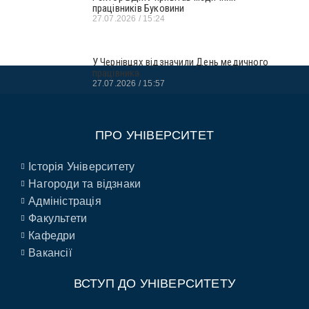
працівників Буковини
27.07.2026
15:24
У Чернівцях відзначили День медичного
працівника
27.07.2026
15:57
ПРО УНІВЕРСИТЕТ
Історія Університету
Нагороди та відзнаки
Адміністрація
Факультети
Кафедри
Вакансії
ВСТУП ДО УНІВЕРСИТЕТУ