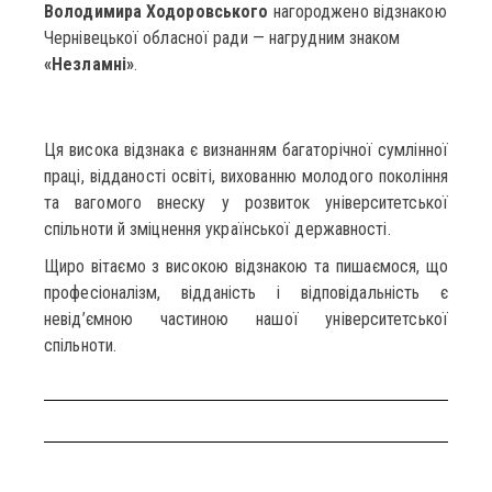
Володимира Ходоровського
нагороджено відзнакою
Чернівецької обласної ради — нагрудним знаком
«Незламні»
.
Ця висока відзнака є визнанням багаторічної сумлінної
праці, відданості освіті, вихованню молодого покоління
та вагомого внеску у розвиток університетської
спільноти й зміцнення української державності.
Щиро вітаємо з високою відзнакою та пишаємося, що
професіоналізм, відданість і відповідальність є
невід’ємною частиною нашої університетської
спільноти.