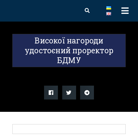
Високої нагороди
удостоєний проректор
БДМУ