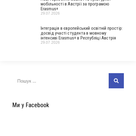
мобільності в Австрії за програмою
Erasmus+
29.07.2026
Інтеграція в європейський освітній простір:
досвід участі студента в мовному
інтенсиві Erasmus+ в Республіці Австрія
29.07.2026
Ми у Facebook