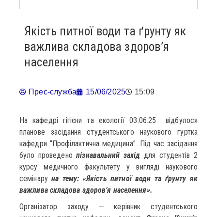
Якість питної води та ґрунту як
важлива складова здоров’я
населення
Прес-служба
15/06/2025
15:09
На кафедрі гігієни та екології 03.06.25 відбулося
планове засідання студентського наукового гуртка
кафедри “Профілактична медицина”. Під час засідання
було проведено
пізнавальний захід
для студентів 2
курсу медичного факультету у вигляді наукового
семінару
на тему: «Якість питної води та ґрунту як
важлива складова здоров’я населення».
Організатор заходу — керівник студентського