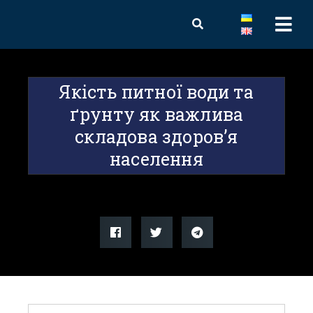
Якість питної води та
ґрунту як важлива
складова здоров’я
населення