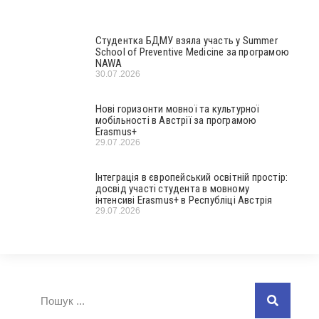
Студентка БДМУ взяла участь у Summer
School of Preventive Medicine за програмою
NAWA
30.07.2026
Нові горизонти мовної та культурної
мобільності в Австрії за програмою
Erasmus+
29.07.2026
Інтеграція в європейський освітній простір:
досвід участі студента в мовному
інтенсиві Erasmus+ в Республіці Австрія
29.07.2026