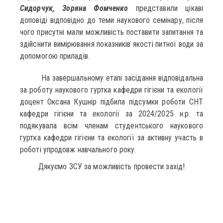
Сидорчук, Зоряна Фомченко
представили цікаві
доповіді відповідно до теми наукового семінару, після
чого присутні мали можливість поставити запитання та
здійснити вимірювання показників якості питної води за
допомогою приладів.
На завершальному етапі засідання відповідальна
за роботу наукового гуртка кафедри гігієни та екології
доцент Оксана Кушнір підбила підсумки роботи СНТ
кафедри гігієни та екології за 2024/2025 н.р. та
подякувала всім членам студентського наукового
гуртка кафедри гігієни та екології за активну участь в
роботі упродовж навчального року.
Дякуємо ЗСУ за можливість провести захід!