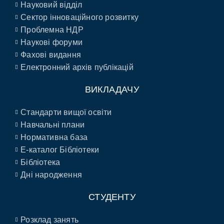
Науковий відділ
Сектор інноваційного розвитку
Проблемна НДР
Наукові форуми
Фахові видання
Електронний архів публікацій
ВИКЛАДАЧУ
Стандарти вищої освіти
Навчальні плани
Нормативна база
E-каталог Бібліотеки
Бібліотека
Дні народження
СТУДЕНТУ
Розклад занять