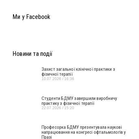
Ми у Facebook
Новини та події
Захист загальної клінічної практики з
фізичної терапії
10.07.2026
16:36
Студенти БДМУ завершили виробничу
практику з фізичної терапії
22.07.2026
15:20
Професорка БДМУ презентувала наукові
напрацювання на конгресі офтальмологів у
Празі