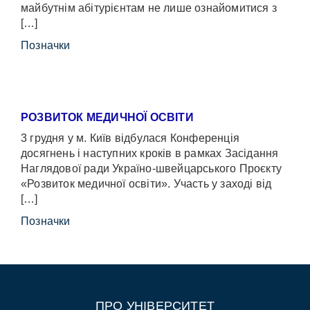
майбутнім абітурієнтам не лише ознайомитися з
[…]
Позначки
РОЗВИТОК МЕДИЧНОЇ ОСВІТИ
3 грудня у м. Київ відбулася Конференція
досягнень і наступних кроків в рамках Засідання
Наглядової ради Україно-швейцарського Проєкту
«Розвиток медичної освіти». Участь у заході від
[…]
Позначки
ПРО УНІВЕРСИТЕТ