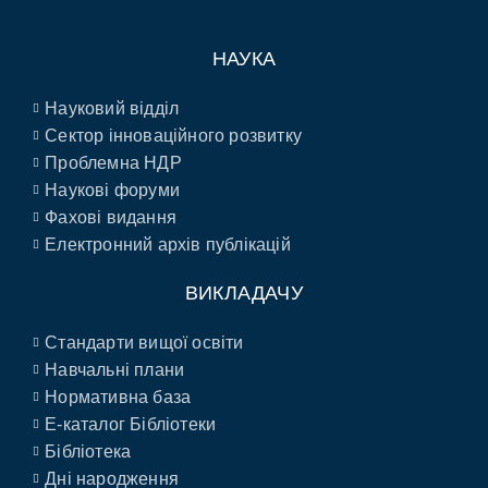
НАУКА
Науковий відділ
Сектор інноваційного розвитку
Проблемна НДР
Наукові форуми
Фахові видання
Електронний архів публікацій
ВИКЛАДАЧУ
Стандарти вищої освіти
Навчальні плани
Нормативна база
E-каталог Бібліотеки
Бібліотека
Дні народження