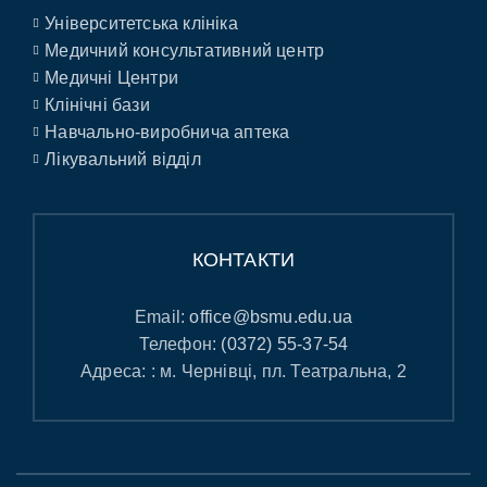
Університетська клініка
Медичний консультативний центр
Медичні Центри
Клінічні бази
Навчально-виробнича аптека
Лікувальний відділ
КОНТАКТИ
Email:
office@bsmu.edu.ua
Телефон:
(0372) 55-37-54
Адреса: : м. Чернівці, пл. Театральна, 2