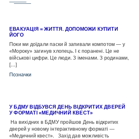
ЕВАКУАЦІЯ = ЖИТТЯ. ДОПОМОЖИ КУПИТИ
ЙОГО
Поки ми доїдали паски й запивали компотом — у
«Мороку» загинув хлопець. І є поранені. Це не
військові цифри. Це люди. З іменами. З родинами,
[…]
Позначки
У БДМУ ВІДБУВСЯ ДЕНЬ ВІДКРИТИХ ДВЕРЕЙ
У ФОРМАТІ «МЕДИЧНИЙ КВЕСТ»
На вихідних в БДМУ пройшов День відкритих
дверей у новому інтерактивному форматі —
«Медичний квест». Захід дав можливість