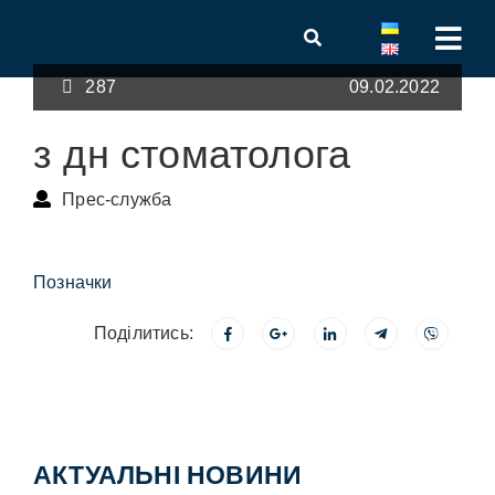
287
09.02.2022
з дн стоматолога
Прес-служба
Позначки
Поділитись:
АКТУАЛЬНІ НОВИНИ