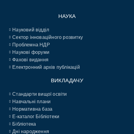
НАУКА
Науковий відділ
Сектор інноваційного розвитку
Проблемна НДР
Наукові форуми
Фахові видання
Електронний архів публікацій
ВИКЛАДАЧУ
Стандарти вищої освіти
Навчальні плани
Нормативна база
E-каталог Бібліотеки
Бібліотека
Дні народження