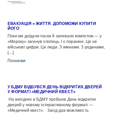
ЕВАКУАЦІЯ = ЖИТТЯ. ДОПОМОЖИ КУПИТИ
ЙОГО
Поки ми доїдали паски й запивали компотом — у
«Мороку» загинув хлопець. І є поранені. Це не
військові цифри. Це люди. З іменами. З родинами,
[…]
Позначки
У БДМУ ВІДБУВСЯ ДЕНЬ ВІДКРИТИХ ДВЕРЕЙ
У ФОРМАТІ «МЕДИЧНИЙ КВЕСТ»
На вихідних в БДМУ пройшов День відкритих
дверей у новому інтерактивному форматі —
«Медичний квест». Захід дав можливість