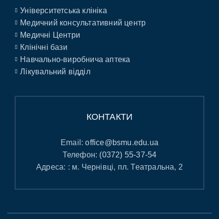
Університетська клініка
Медичний консультативний центр
Медичні Центри
Клінічні бази
Навчально-виробнича аптека
Лікувальний відділ
КОНТАКТИ
Email:
office@bsmu.edu.ua
Телефон:
(0372) 55-37-54
Адреса: : м. Чернівці, пл. Театральна, 2