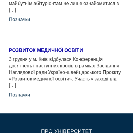
майбутнім абітурієнтам не лише ознайомитися з
[…]
Позначки
РОЗВИТОК МЕДИЧНОЇ ОСВІТИ
3 грудня у м. Київ відбулася Конференція
досягнень і наступних кроків в рамках Засідання
Наглядової ради Україно-швейцарського Проєкту
«Розвиток медичної освіти». Участь у заході від
[…]
Позначки
ПРО УНІВЕРСИТЕТ