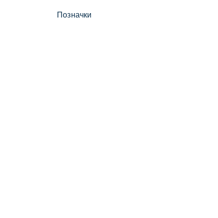
Позначки