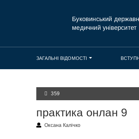
Буковинський держав
медичний університет
ЗАГАЛЬНІ ВІДОМОСТІ
ВСТУП
359
практика онлан 9
Оксана Калічко