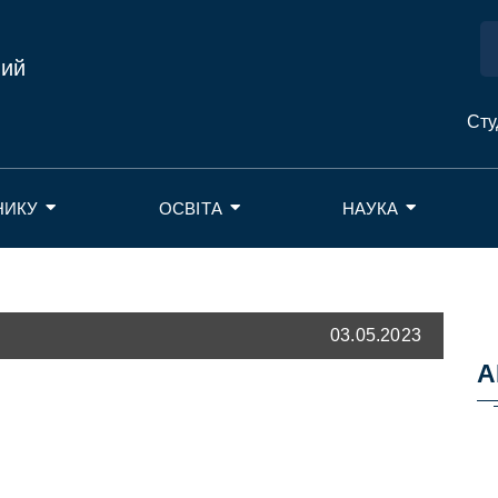
ний
Сту
НИКУ
ОСВІТА
НАУКА
03.05.2023
А