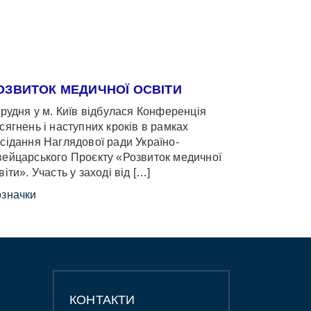
ОЗВИТОК МЕДИЧНОЇ ОСВІТИ
грудня у м. Київ відбулася Конференція
сягнень і наступних кроків в рамках
сідання Наглядової ради Україно-
ейцарського Проєкту «Розвиток медичної
віти». Участь у заході від […]
значки
КОНТАКТИ