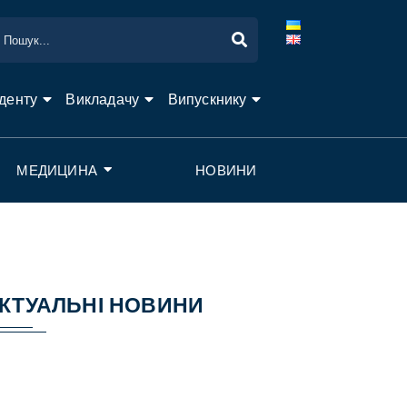
денту
Викладачу
Випускнику
МЕДИЦИНА
НОВИНИ
КТУАЛЬНІ НОВИНИ