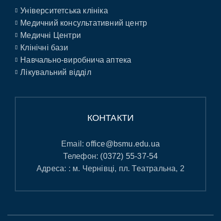
Університетська клініка
Медичний консультативний центр
Медичні Центри
Клінічні бази
Навчально-виробнича аптека
Лікувальний відділ
КОНТАКТИ
Email:
office@bsmu.edu.ua
Телефон:
(0372) 55-37-54
Адреса: : м. Чернівці, пл. Театральна, 2