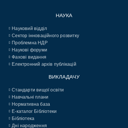
НАУКА
Науковий відділ
Сектор інноваційного розвитку
Проблемна НДР
Наукові форуми
Фахові видання
Електронний архів публікацій
ВИКЛАДАЧУ
Стандарти вищої освіти
Навчальні плани
Нормативна база
E-каталог Бібліотеки
Бібліотека
Дні народження