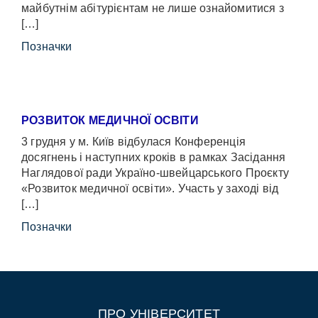
майбутнім абітурієнтам не лише ознайомитися з
[…]
Позначки
РОЗВИТОК МЕДИЧНОЇ ОСВІТИ
3 грудня у м. Київ відбулася Конференція
досягнень і наступних кроків в рамках Засідання
Наглядової ради Україно-швейцарського Проєкту
«Розвиток медичної освіти». Участь у заході від
[…]
Позначки
ПРО УНІВЕРСИТЕТ