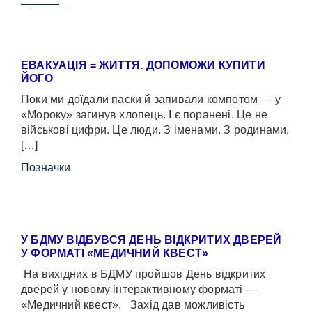
ЕВАКУАЦІЯ = ЖИТТЯ. ДОПОМОЖИ КУПИТИ
ЙОГО
Поки ми доїдали паски й запивали компотом — у
«Мороку» загинув хлопець. І є поранені. Це не
військові цифри. Це люди. З іменами. З родинами,
[…]
Позначки
У БДМУ ВІДБУВСЯ ДЕНЬ ВІДКРИТИХ ДВЕРЕЙ
У ФОРМАТІ «МЕДИЧНИЙ КВЕСТ»
На вихідних в БДМУ пройшов День відкритих
дверей у новому інтерактивному форматі —
«Медичний квест». Захід дав можливість