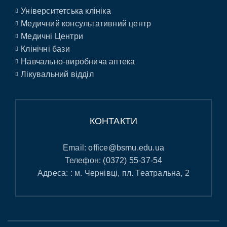
Університетська клініка
Медичний консультативний центр
Медичні Центри
Клінічні бази
Навчально-виробнича аптека
Лікувальний відділ
КОНТАКТИ
Email:
office@bsmu.edu.ua
Телефон:
(0372) 55-37-54
Адреса: : м. Чернівці, пл. Театральна, 2