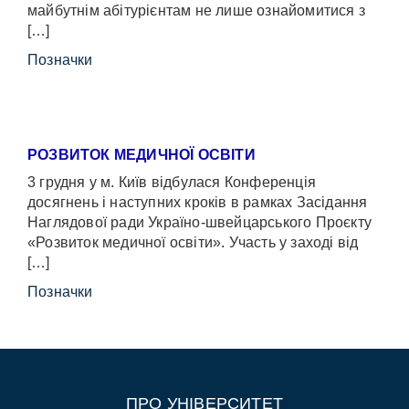
майбутнім абітурієнтам не лише ознайомитися з
[…]
Позначки
РОЗВИТОК МЕДИЧНОЇ ОСВІТИ
3 грудня у м. Київ відбулася Конференція
досягнень і наступних кроків в рамках Засідання
Наглядової ради Україно-швейцарського Проєкту
«Розвиток медичної освіти». Участь у заході від
[…]
Позначки
ПРО УНІВЕРСИТЕТ