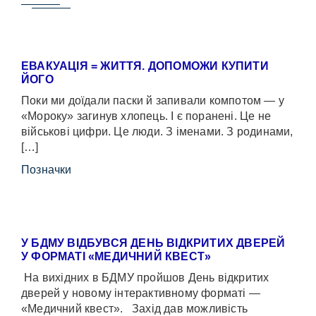
ЕВАКУАЦІЯ = ЖИТТЯ. ДОПОМОЖИ КУПИТИ
ЙОГО
Поки ми доїдали паски й запивали компотом — у
«Мороку» загинув хлопець. І є поранені. Це не
військові цифри. Це люди. З іменами. З родинами,
[…]
Позначки
У БДМУ ВІДБУВСЯ ДЕНЬ ВІДКРИТИХ ДВЕРЕЙ
У ФОРМАТІ «МЕДИЧНИЙ КВЕСТ»
На вихідних в БДМУ пройшов День відкритих
дверей у новому інтерактивному форматі —
«Медичний квест». Захід дав можливість