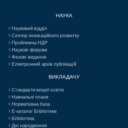
НАУКА
Науковий відділ
Сектор інноваційного розвитку
Проблемна НДР
Наукові форуми
Фахові видання
Електронний архів публікацій
ВИКЛАДАЧУ
Стандарти вищої освіти
Навчальні плани
Нормативна база
E-каталог Бібліотеки
Бібліотека
Дні народження