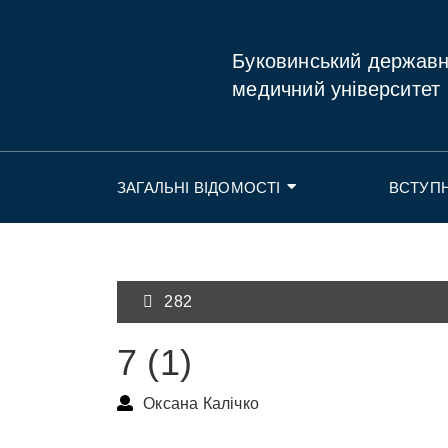
Буковинський держав
медичний університет
ЗАГАЛЬНІ ВІДОМОСТІ
ВСТУП
282
7 (1)
Оксана Калічко