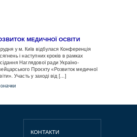
ОЗВИТОК МЕДИЧНОЇ ОСВІТИ
грудня у м. Київ відбулася Конференція
сягнень і наступних кроків в рамках
сідання Наглядової ради Україно-
ейцарського Проєкту «Розвиток медичної
віти». Участь у заході від […]
значки
КОНТАКТИ