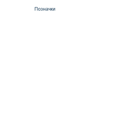
Позначки