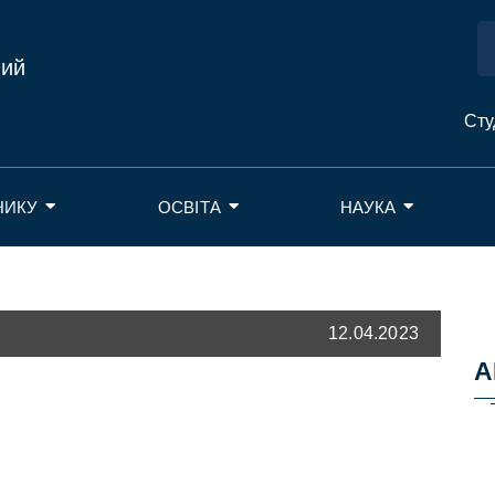
ний
Сту
НИКУ
ОСВІТА
НАУКА
12.04.2023
А