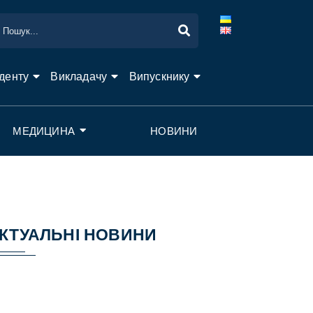
денту
Викладачу
Випускнику
МЕДИЦИНА
НОВИНИ
КТУАЛЬНІ НОВИНИ