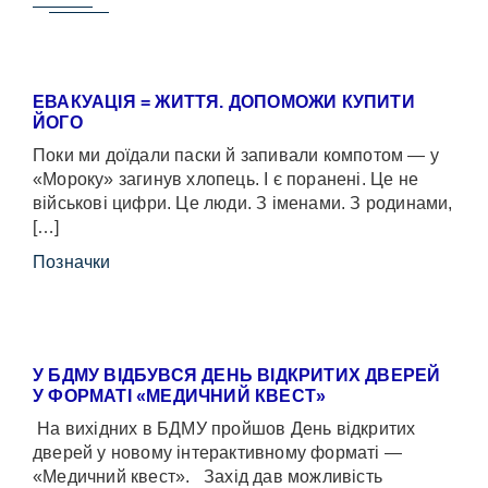
ЕВАКУАЦІЯ = ЖИТТЯ. ДОПОМОЖИ КУПИТИ
ЙОГО
Поки ми доїдали паски й запивали компотом — у
«Мороку» загинув хлопець. І є поранені. Це не
військові цифри. Це люди. З іменами. З родинами,
[…]
Позначки
У БДМУ ВІДБУВСЯ ДЕНЬ ВІДКРИТИХ ДВЕРЕЙ
У ФОРМАТІ «МЕДИЧНИЙ КВЕСТ»
На вихідних в БДМУ пройшов День відкритих
дверей у новому інтерактивному форматі —
«Медичний квест». Захід дав можливість