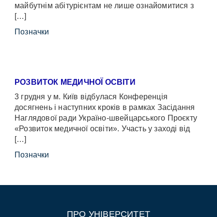
майбутнім абітурієнтам не лише ознайомитися з
[…]
Позначки
РОЗВИТОК МЕДИЧНОЇ ОСВІТИ
3 грудня у м. Київ відбулася Конференція
досягнень і наступних кроків в рамках Засідання
Наглядової ради Україно-швейцарського Проєкту
«Розвиток медичної освіти». Участь у заході від
[…]
Позначки
ПРО УНІВЕРСИТЕТ