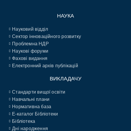
НАУКА
Науковий відділ
Сектор інноваційного розвитку
Проблемна НДР
Наукові форуми
Фахові видання
Електронний архів публікацій
ВИКЛАДАЧУ
Стандарти вищої освіти
Навчальні плани
Нормативна база
E-каталог Бібліотеки
Бібліотека
Дні народження