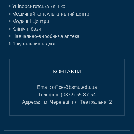
Університетська клініка
Медичний консультативний центр
Медичні Центри
Клінічні бази
Навчально-виробнича аптека
Лікувальний відділ
КОНТАКТИ
Email:
office@bsmu.edu.ua
Телефон:
(0372) 55-37-54
Адреса: : м. Чернівці, пл. Театральна, 2