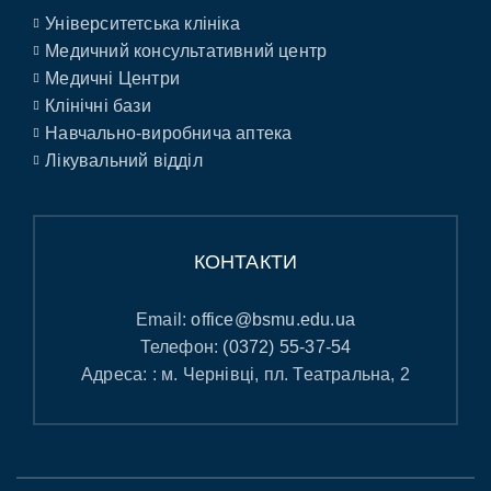
Університетська клініка
Медичний консультативний центр
Медичні Центри
Клінічні бази
Навчально-виробнича аптека
Лікувальний відділ
КОНТАКТИ
Email:
office@bsmu.edu.ua
Телефон:
(0372) 55-37-54
Адреса: : м. Чернівці, пл. Театральна, 2