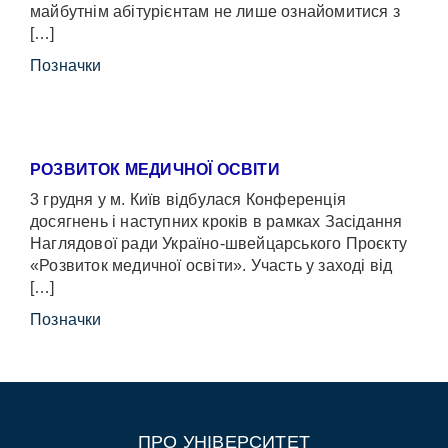
майбутнім абітурієнтам не лише ознайомитися з
[…]
Позначки
РОЗВИТОК МЕДИЧНОЇ ОСВІТИ
3 грудня у м. Київ відбулася Конференція
досягнень і наступних кроків в рамках Засідання
Наглядової ради Україно-швейцарського Проєкту
«Розвиток медичної освіти». Участь у заході від
[…]
Позначки
ПРО УНІВЕРСИТЕТ