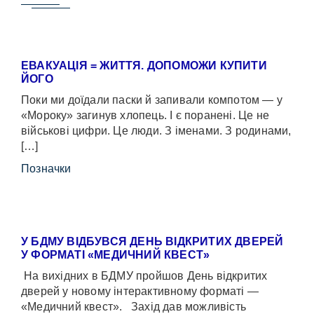
ЕВАКУАЦІЯ = ЖИТТЯ. ДОПОМОЖИ КУПИТИ
ЙОГО
Поки ми доїдали паски й запивали компотом — у
«Мороку» загинув хлопець. І є поранені. Це не
військові цифри. Це люди. З іменами. З родинами,
[…]
Позначки
У БДМУ ВІДБУВСЯ ДЕНЬ ВІДКРИТИХ ДВЕРЕЙ
У ФОРМАТІ «МЕДИЧНИЙ КВЕСТ»
На вихідних в БДМУ пройшов День відкритих
дверей у новому інтерактивному форматі —
«Медичний квест». Захід дав можливість