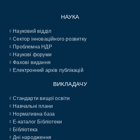
НАУКА
Науковий відділ
Сектор інноваційного розвитку
Проблемна НДР
Наукові форуми
Фахові видання
Електронний архів публікацій
ВИКЛАДАЧУ
Стандарти вищої освіти
Навчальні плани
Нормативна база
E-каталог Бібліотеки
Бібліотека
Дні народження