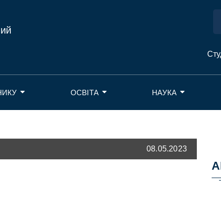
ний
Сту
НИКУ
ОСВІТА
НАУКА
08.05.2023
А