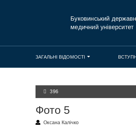
Буковинський держав
медичний університет
ЗАГАЛЬНІ ВІДОМОСТІ
ВСТУП
396
Фото 5
Оксана Калічко