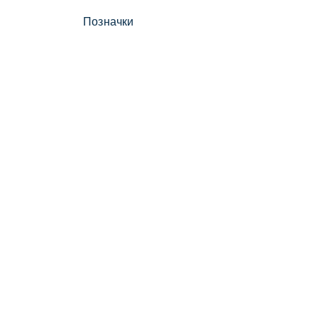
Позначки