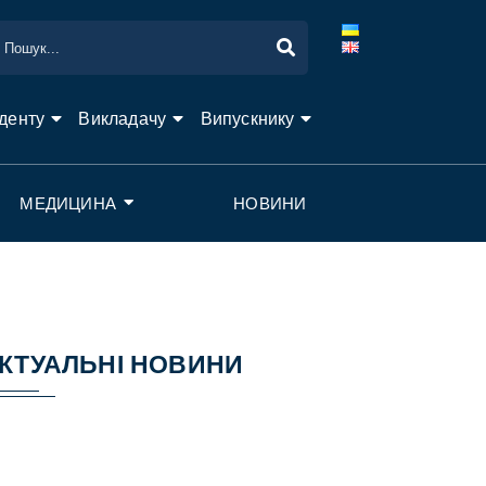
денту
Викладачу
Випускнику
МЕДИЦИНА
НОВИНИ
КТУАЛЬНІ НОВИНИ