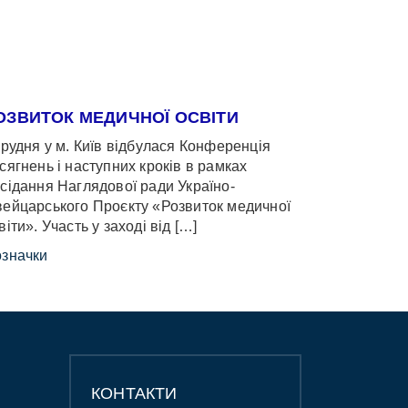
ОЗВИТОК МЕДИЧНОЇ ОСВІТИ
грудня у м. Київ відбулася Конференція
сягнень і наступних кроків в рамках
сідання Наглядової ради Україно-
ейцарського Проєкту «Розвиток медичної
віти». Участь у заході від […]
значки
КОНТАКТИ