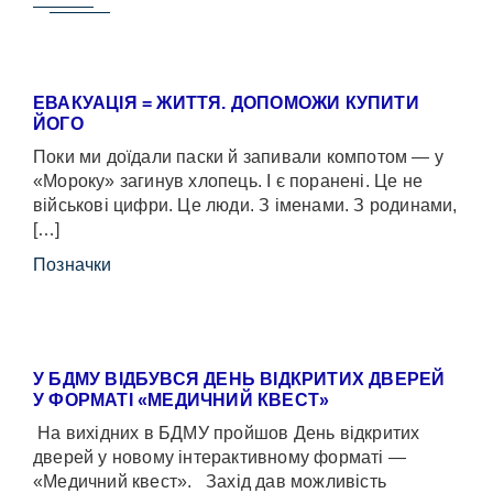
ЕВАКУАЦІЯ = ЖИТТЯ. ДОПОМОЖИ КУПИТИ
ЙОГО
Поки ми доїдали паски й запивали компотом — у
«Мороку» загинув хлопець. І є поранені. Це не
військові цифри. Це люди. З іменами. З родинами,
[…]
Позначки
У БДМУ ВІДБУВСЯ ДЕНЬ ВІДКРИТИХ ДВЕРЕЙ
У ФОРМАТІ «МЕДИЧНИЙ КВЕСТ»
На вихідних в БДМУ пройшов День відкритих
дверей у новому інтерактивному форматі —
«Медичний квест». Захід дав можливість