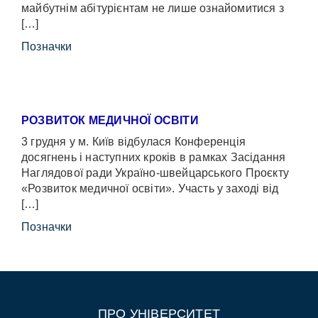
майбутнім абітурієнтам не лише ознайомитися з
[…]
Позначки
РОЗВИТОК МЕДИЧНОЇ ОСВІТИ
3 грудня у м. Київ відбулася Конференція
досягнень і наступних кроків в рамках Засідання
Наглядової ради Україно-швейцарського Проєкту
«Розвиток медичної освіти». Участь у заході від
[…]
Позначки
ПРО УНІВЕРСИТЕТ