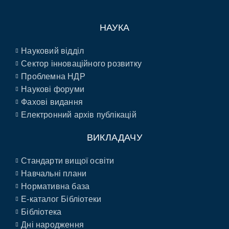
НАУКА
Науковий відділ
Сектор інноваційного розвитку
Проблемна НДР
Наукові форуми
Фахові видання
Електронний архів публікацій
ВИКЛАДАЧУ
Стандарти вищої освіти
Навчальні плани
Нормативна база
E-каталог Бібліотеки
Бібліотека
Дні народження