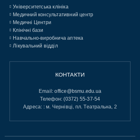
Університетська клініка
Медичний консультативний центр
Медичні Центри
Клінічні бази
Навчально-виробнича аптека
Лікувальний відділ
КОНТАКТИ
Email:
office@bsmu.edu.ua
Телефон:
(0372) 55-37-54
Адреса: : м. Чернівці, пл. Театральна, 2