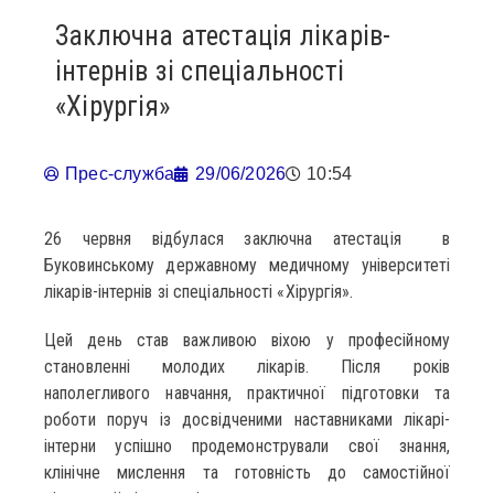
Заключна атестація лікарів-
інтернів зі спеціальності
«Хірургія»
Прес-служба
29/06/2026
10:54
26 червня відбулася заключна атестація в
Буковинському державному медичному університеті
лікарів-інтернів зі спеціальності «Хірургія».
Цей день став важливою віхою у професійному
становленні молодих лікарів. Після років
наполегливого навчання, практичної підготовки та
роботи поруч із досвідченими наставниками лікарі-
інтерни успішно продемонстрували свої знання,
клінічне мислення та готовність до самостійної