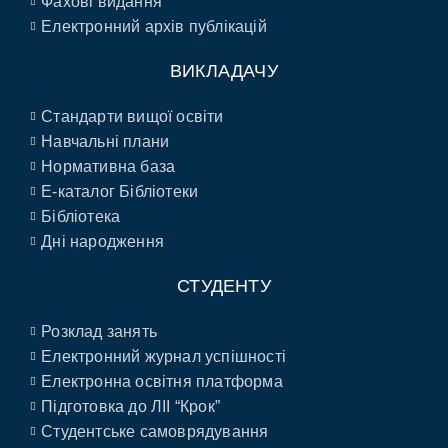
Фахові видання
Електронний архів публікацій
ВИКЛАДАЧУ
Стандарти вищої освіти
Навчальні плани
Нормативна база
E-каталог Бібліотеки
Бібліотека
Дні народження
СТУДЕНТУ
Розклад занять
Електронний журнал успішності
Електронна освітня платформа
Підготовка до ЛІІ “Крок”
Студентське самоврядування