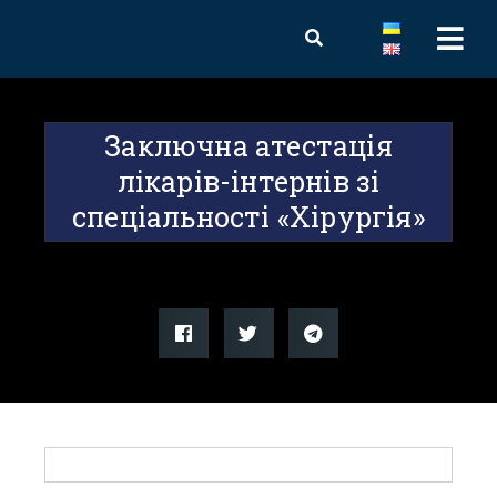
Заключна атестація
лікарів-інтернів зі
спеціальності «Хірургія»