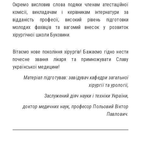
Окремо висловив слова подяки членам атестаційної
комісії, викладачам і керівникам інтернатури за
відданість професії, високий рівень підготовки
молодих фахівців та вагомий внесок у розвиток
хірургічної школи Буковини.
Вітаємо нове покоління хірургів! Бажаємо гідно нести
почесне звання лікаря та примножувати Славу
української медицини!
Матеріал підготував: завідувач кафедри загальної
хірургії та урології,
Заслужений діяч науки і техніки України,
доктор медичних наук, професор Польовий Віктор
Павлович.