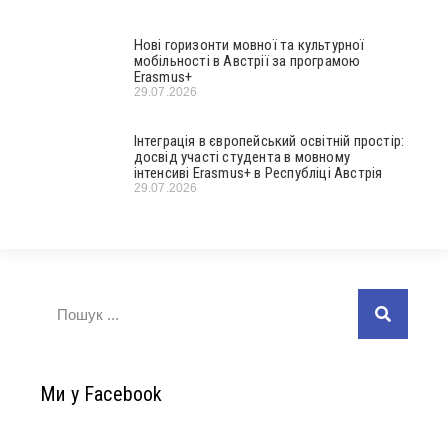
Нові горизонти мовної та культурної
мобільності в Австрії за програмою
Erasmus+
29.07.2026
Інтеграція в європейський освітній простір:
досвід участі студента в мовному
інтенсиві Erasmus+ в Республіці Австрія
29.07.2026
Ми у Facebook