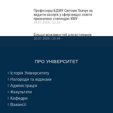
Професорці БДМУ Світлані Ткачук за
видатні заслуги у сфері вищої освіти
призначено стипендію КМУ
29.07.2026
12:18
Більше можливостей для вступників
20.07.2026
15:49
ПРО УНІВЕРСИТЕТ
Історія Університету
Нагороди та відзнаки
Адміністрація
Факультети
Кафедри
Вакансії