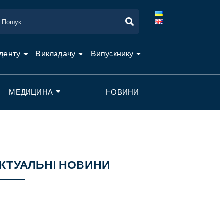
денту
Викладачу
Випускнику
МЕДИЦИНА
НОВИНИ
КТУАЛЬНІ НОВИНИ