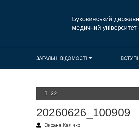
Буковинський держав
медичний університет
ЗАГАЛЬНІ ВІДОМОСТІ
ВСТУП
22
20260626_100909
Оксана Калічко