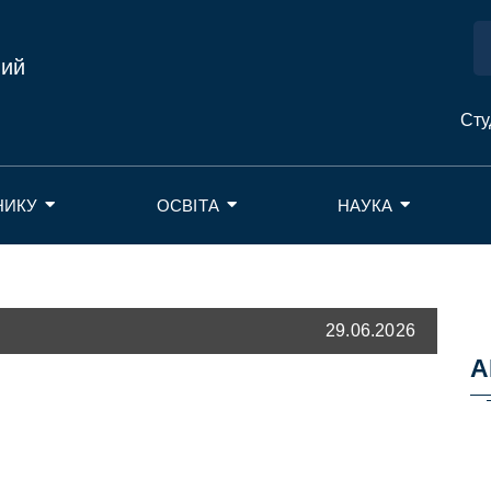
ний
Сту
НИКУ
ОСВІТА
НАУКА
29.06.2026
А