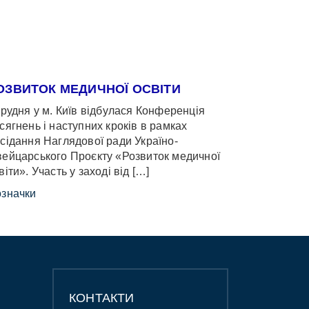
ОЗВИТОК МЕДИЧНОЇ ОСВІТИ
грудня у м. Київ відбулася Конференція
сягнень і наступних кроків в рамках
сідання Наглядової ради Україно-
ейцарського Проєкту «Розвиток медичної
віти». Участь у заході від […]
значки
КОНТАКТИ