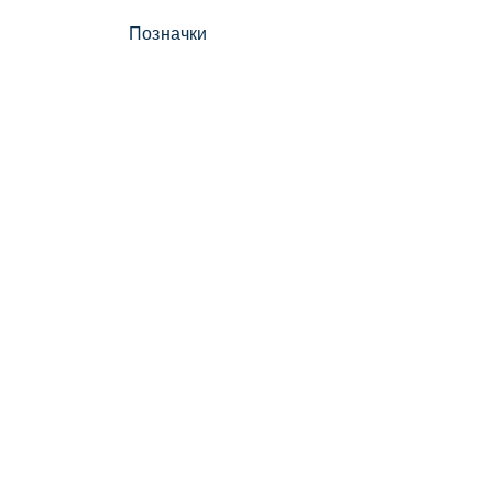
Позначки