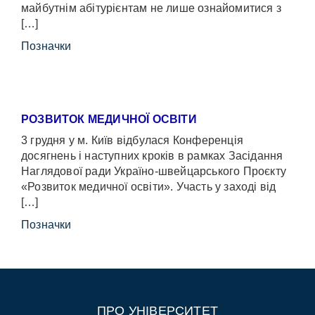
майбутнім абітурієнтам не лише ознайомитися з
[…]
Позначки
РОЗВИТОК МЕДИЧНОЇ ОСВІТИ
3 грудня у м. Київ відбулася Конференція
досягнень і наступних кроків в рамках Засідання
Наглядової ради Україно-швейцарського Проєкту
«Розвиток медичної освіти». Участь у заході від
[…]
Позначки
ПРО УНІВЕРСИТЕТ