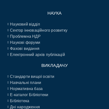
НАУКА
Науковий відділ
Сектор інноваційного розвитку
Проблемна НДР
Наукові форуми
Фахові видання
Електронний архів публікацій
ВИКЛАДАЧУ
Стандарти вищої освіти
Навчальні плани
Нормативна база
E-каталог Бібліотеки
Бібліотека
Дні народження