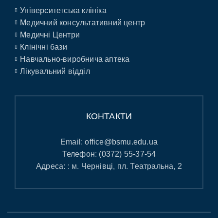
Університетська клініка
Медичний консультативний центр
Медичні Центри
Клінічні бази
Навчально-виробнича аптека
Лікувальний відділ
КОНТАКТИ
Email:
office@bsmu.edu.ua
Телефон:
(0372) 55-37-54
Адреса: : м. Чернівці, пл. Театральна, 2