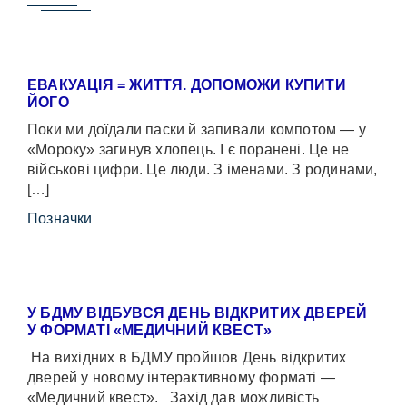
ЕВАКУАЦІЯ = ЖИТТЯ. ДОПОМОЖИ КУПИТИ
ЙОГО
Поки ми доїдали паски й запивали компотом — у
«Мороку» загинув хлопець. І є поранені. Це не
військові цифри. Це люди. З іменами. З родинами,
[…]
Позначки
У БДМУ ВІДБУВСЯ ДЕНЬ ВІДКРИТИХ ДВЕРЕЙ
У ФОРМАТІ «МЕДИЧНИЙ КВЕСТ»
На вихідних в БДМУ пройшов День відкритих
дверей у новому інтерактивному форматі —
«Медичний квест». Захід дав можливість