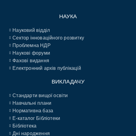
НАУКА
Науковий відділ
Сектор інноваційного розвитку
Проблемна НДР
Наукові форуми
Фахові видання
Електронний архів публікацій
ВИКЛАДАЧУ
Стандарти вищої освіти
Навчальні плани
Нормативна база
E-каталог Бібліотеки
Бібліотека
Дні народження