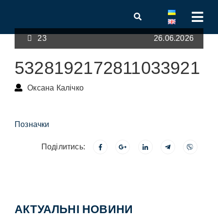
23
26.06.2026
5328192172811033921
Оксана Калічко
Позначки
Поділитись:
АКТУАЛЬНІ НОВИНИ