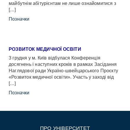
майбутнім абітурієнтам не лише ознайомитися з
[…]
Позначки
РОЗВИТОК МЕДИЧНОЇ ОСВІТИ
3 грудня у м. Київ відбулася Конференція
досягнень і наступних кроків в рамках Засідання
Наглядової ради Україно-швейцарського Проєкту
«Розвиток медичної освіти». Участь у заході від
[…]
Позначки
ПРО УНІВЕРСИТЕТ