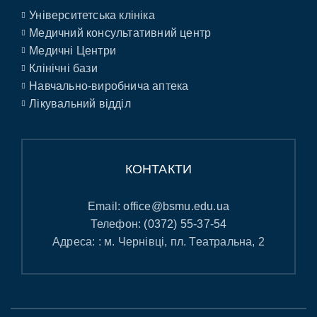
Університетська клініка
Медичний консультативний центр
Медичні Центри
Клінічні бази
Навчально-виробнича аптека
Лікувальний відділ
КОНТАКТИ
Email:
office@bsmu.edu.ua
Телефон:
(0372) 55-37-54
Адреса: : м. Чернівці, пл. Театральна, 2