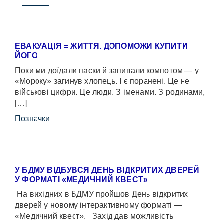
ЕВАКУАЦІЯ = ЖИТТЯ. ДОПОМОЖИ КУПИТИ
ЙОГО
Поки ми доїдали паски й запивали компотом — у
«Мороку» загинув хлопець. І є поранені. Це не
військові цифри. Це люди. З іменами. З родинами,
[…]
Позначки
У БДМУ ВІДБУВСЯ ДЕНЬ ВІДКРИТИХ ДВЕРЕЙ
У ФОРМАТІ «МЕДИЧНИЙ КВЕСТ»
На вихідних в БДМУ пройшов День відкритих
дверей у новому інтерактивному форматі —
«Медичний квест». Захід дав можливість