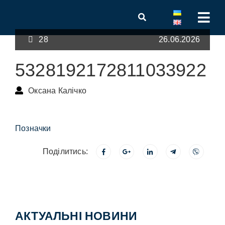
28
26.06.2026
5328192172811033922
Оксана Калічко
Позначки
Поділитись:
АКТУАЛЬНІ НОВИНИ