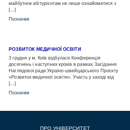
майбутнім абітурієнтам не лише ознайомитися з
[…]
Позначки
РОЗВИТОК МЕДИЧНОЇ ОСВІТИ
3 грудня у м. Київ відбулася Конференція
досягнень і наступних кроків в рамках Засідання
Наглядової ради Україно-швейцарського Проєкту
«Розвиток медичної освіти». Участь у заході від
[…]
Позначки
ПРО УНІВЕРСИТЕТ