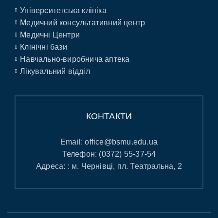
Університетська клініка
Медичний консультативний центр
Медичні Центри
Клінічні бази
Навчально-виробнича аптека
Лікувальний відділ
КОНТАКТИ
Email:
office@bsmu.edu.ua
Телефон:
(0372) 55-37-54
Адреса: : м. Чернівці, пл. Театральна, 2