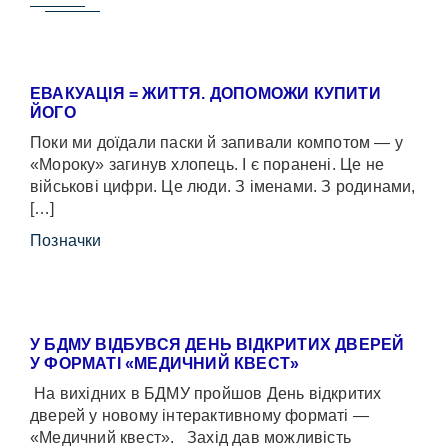
ЕВАКУАЦІЯ = ЖИТТЯ. ДОПОМОЖИ КУПИТИ
ЙОГО
Поки ми доїдали паски й запивали компотом — у
«Мороку» загинув хлопець. І є поранені. Це не
військові цифри. Це люди. З іменами. З родинами,
[…]
Позначки
У БДМУ ВІДБУВСЯ ДЕНЬ ВІДКРИТИХ ДВЕРЕЙ
У ФОРМАТІ «МЕДИЧНИЙ КВЕСТ»
На вихідних в БДМУ пройшов День відкритих
дверей у новому інтерактивному форматі —
«Медичний квест». Захід дав можливість