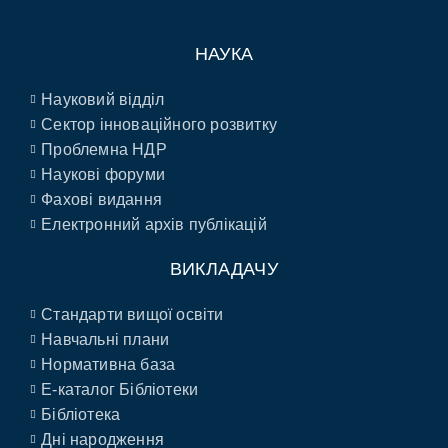
НАУКА
Науковий відділ
Сектор інноваційного розвитку
Проблемна НДР
Наукові форуми
Фахові видання
Електронний архів публікацій
ВИКЛАДАЧУ
Стандарти вищої освіти
Навчальні плани
Нормативна база
E-каталог Бібліотеки
Бібліотека
Дні народження