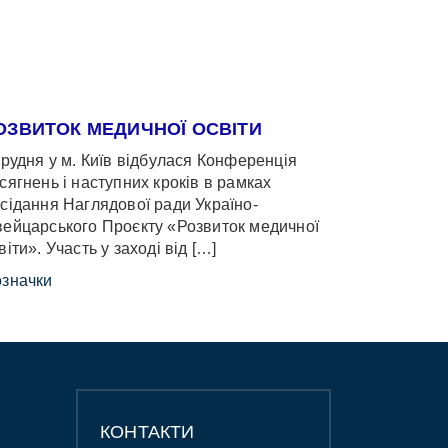
ОЗВИТОК МЕДИЧНОЇ ОСВІТИ
грудня у м. Київ відбулася Конференція
сягнень і наступних кроків в рамках
сідання Наглядової ради Україно-
ейцарського Проєкту «Розвиток медичної
віти». Участь у заході від […]
значки
КОНТАКТИ