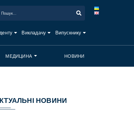
денту
Викладачу
Випускнику
МЕДИЦИНА
НОВИНИ
КТУАЛЬНІ НОВИНИ