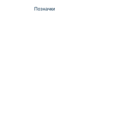
Позначки