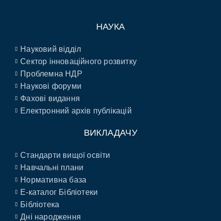
НАУКА
Науковий відділ
Сектор інноваційного розвитку
Проблемна НДР
Наукові форуми
Фахові видання
Електронний архів публікацій
ВИКЛАДАЧУ
Стандарти вищої освіти
Навчальні плани
Нормативна база
E-каталог Бібліотеки
Бібліотека
Дні народження