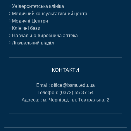
Університетська клініка
Медичний консультативний центр
Медичні Центри
Клінічні бази
Навчально-виробнича аптека
Лікувальний відділ
КОНТАКТИ
Email:
office@bsmu.edu.ua
Телефон:
(0372) 55-37-54
Адреса: : м. Чернівці, пл. Театральна, 2