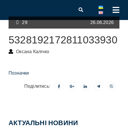
29
26.06.2026
5328192172811033930
Оксана Калічко
Позначки
Поділитись:
АКТУАЛЬНІ НОВИНИ