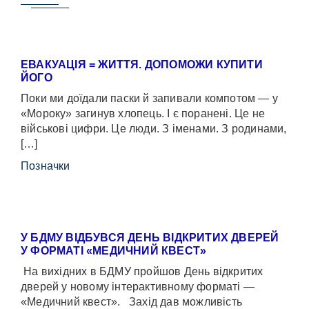
ЕВАКУАЦІЯ = ЖИТТЯ. ДОПОМОЖИ КУПИТИ
ЙОГО
Поки ми доїдали паски й запивали компотом — у
«Мороку» загинув хлопець. І є поранені. Це не
військові цифри. Це люди. З іменами. З родинами,
[…]
Позначки
У БДМУ ВІДБУВСЯ ДЕНЬ ВІДКРИТИХ ДВЕРЕЙ
У ФОРМАТІ «МЕДИЧНИЙ КВЕСТ»
На вихідних в БДМУ пройшов День відкритих
дверей у новому інтерактивному форматі —
«Медичний квест». Захід дав можливість