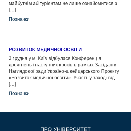
майбутнім абітурієнтам не лише ознайомитися з
[…]
Позначки
РОЗВИТОК МЕДИЧНОЇ ОСВІТИ
3 грудня у м. Київ відбулася Конференція
досягнень і наступних кроків в рамках Засідання
Наглядової ради Україно-швейцарського Проєкту
«Розвиток медичної освіти». Участь у заході від
[…]
Позначки
ПРО УНІВЕРСИТЕТ