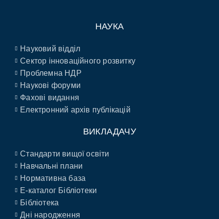
НАУКА
Науковий відділ
Сектор інноваційного розвитку
Проблемна НДР
Наукові форуми
Фахові видання
Електронний архів публікацій
ВИКЛАДАЧУ
Стандарти вищої освіти
Навчальні плани
Нормативна база
E-каталог Бібліотеки
Бібліотека
Дні народження