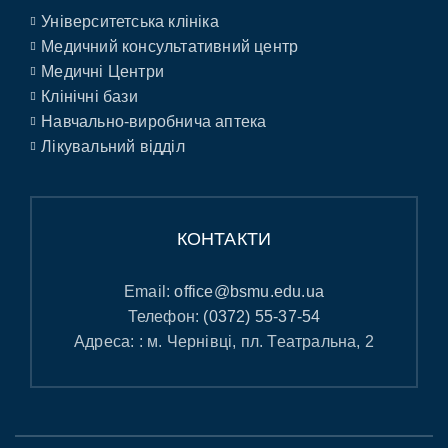
Університетська клініка
Медичний консультативний центр
Медичні Центри
Клінічні бази
Навчально-виробнича аптека
Лікувальний відділ
КОНТАКТИ
Email:
office@bsmu.edu.ua
Телефон:
(0372) 55-37-54
Адреса: : м. Чернівці, пл. Театральна, 2