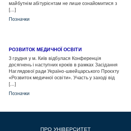
майбутнім абітурієнтам не лише ознайомитися з
[…]
Позначки
РОЗВИТОК МЕДИЧНОЇ ОСВІТИ
3 грудня у м. Київ відбулася Конференція
досягнень і наступних кроків в рамках Засідання
Наглядової ради Україно-швейцарського Проєкту
«Розвиток медичної освіти». Участь у заході від
[…]
Позначки
ПРО УНІВЕРСИТЕТ