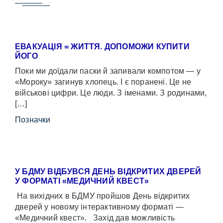
ЕВАКУАЦІЯ = ЖИТТЯ. ДОПОМОЖИ КУПИТИ
ЙОГО
Поки ми доїдали паски й запивали компотом — у
«Мороку» загинув хлопець. І є поранені. Це не
військові цифри. Це люди. З іменами. З родинами,
[…]
Позначки
У БДМУ ВІДБУВСЯ ДЕНЬ ВІДКРИТИХ ДВЕРЕЙ
У ФОРМАТІ «МЕДИЧНИЙ КВЕСТ»
На вихідних в БДМУ пройшов День відкритих
дверей у новому інтерактивному форматі —
«Медичний квест». Захід дав можливість