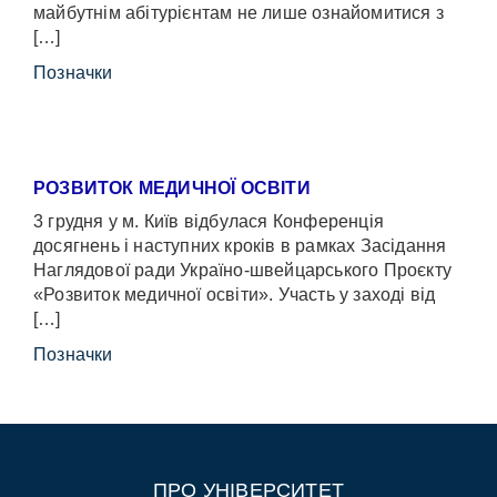
майбутнім абітурієнтам не лише ознайомитися з
[…]
Позначки
РОЗВИТОК МЕДИЧНОЇ ОСВІТИ
3 грудня у м. Київ відбулася Конференція
досягнень і наступних кроків в рамках Засідання
Наглядової ради Україно-швейцарського Проєкту
«Розвиток медичної освіти». Участь у заході від
[…]
Позначки
ПРО УНІВЕРСИТЕТ