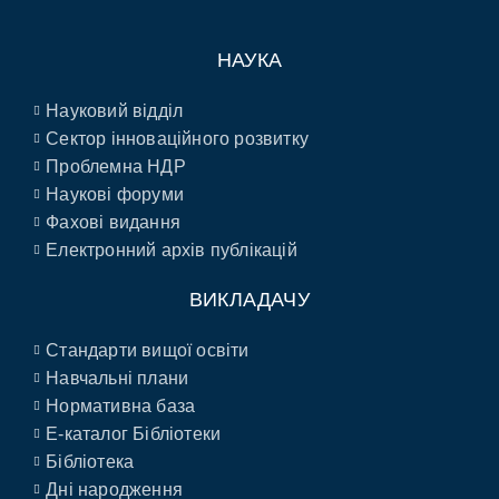
НАУКА
Науковий відділ
Сектор інноваційного розвитку
Проблемна НДР
Наукові форуми
Фахові видання
Електронний архів публікацій
ВИКЛАДАЧУ
Стандарти вищої освіти
Навчальні плани
Нормативна база
E-каталог Бібліотеки
Бібліотека
Дні народження