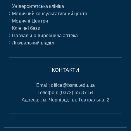
Університетська клініка
Медичний консультативний центр
Медичні Центри
Клінічні бази
Навчально-виробнича аптека
Лікувальний відділ
КОНТАКТИ
Email:
office@bsmu.edu.ua
Телефон:
(0372) 55-37-54
Адреса: : м. Чернівці, пл. Театральна, 2