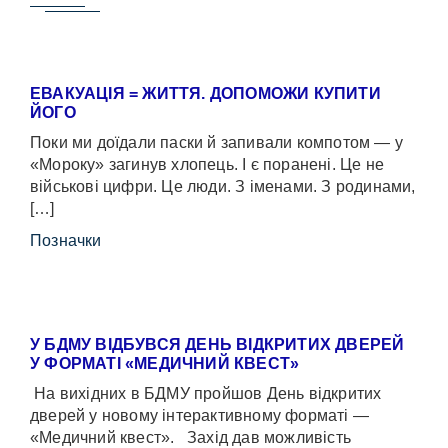
ЕВАКУАЦІЯ = ЖИТТЯ. ДОПОМОЖИ КУПИТИ
ЙОГО
Поки ми доїдали паски й запивали компотом — у
«Мороку» загинув хлопець. І є поранені. Це не
військові цифри. Це люди. З іменами. З родинами,
[…]
Позначки
У БДМУ ВІДБУВСЯ ДЕНЬ ВІДКРИТИХ ДВЕРЕЙ
У ФОРМАТІ «МЕДИЧНИЙ КВЕСТ»
На вихідних в БДМУ пройшов День відкритих
дверей у новому інтерактивному форматі —
«Медичний квест». Захід дав можливість