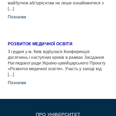
майбутнім абітурієнтам не лише ознайомитися з
[…]
Позначки
РОЗВИТОК МЕДИЧНОЇ ОСВІТИ
3 грудня у м. Київ відбулася Конференція
досягнень і наступних кроків в рамках Засідання
Наглядової ради Україно-швейцарського Проєкту
«Розвиток медичної освіти». Участь у заході від
[…]
Позначки
ПРО УНІВЕРСИТЕТ