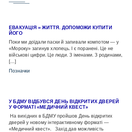
ЕВАКУАЦІЯ = ЖИТТЯ. ДОПОМОЖИ КУПИТИ
ЙОГО
Поки ми доїдали паски й запивали компотом — у
«Мороку» загинув хлопець. І є поранені. Це не
військові цифри. Це люди. З іменами. З родинами,
[…]
Позначки
У БДМУ ВІДБУВСЯ ДЕНЬ ВІДКРИТИХ ДВЕРЕЙ
У ФОРМАТІ «МЕДИЧНИЙ КВЕСТ»
На вихідних в БДМУ пройшов День відкритих
дверей у новому інтерактивному форматі —
«Медичний квест». Захід дав можливість