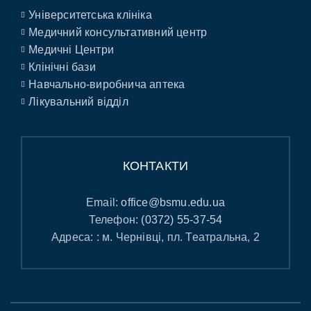
Університетська клініка
Медичний консультативний центр
Медичні Центри
Клінічні бази
Навчально-виробнича аптека
Лікувальний відділ
КОНТАКТИ
Email:
office@bsmu.edu.ua
Телефон:
(0372) 55-37-54
Адреса: : м. Чернівці, пл. Театральна, 2