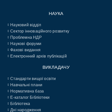
НАУКА
Науковий відділ
Сектор інноваційного розвитку
Проблемна НДР
Наукові форуми
Фахові видання
Електронний архів публікацій
ВИКЛАДАЧУ
Стандарти вищої освіти
Навчальні плани
Нормативна база
E-каталог Бібліотеки
Бібліотека
Дні народження