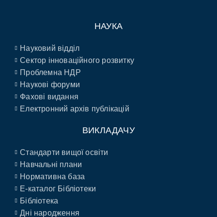
НАУКА
Науковий відділ
Сектор інноваційного розвитку
Проблемна НДР
Наукові форуми
Фахові видання
Електронний архів публікацій
ВИКЛАДАЧУ
Стандарти вищої освіти
Навчальні плани
Нормативна база
E-каталог Бібліотеки
Бібліотека
Дні народження