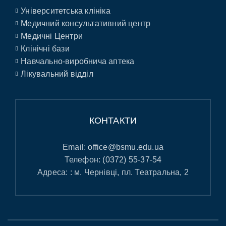
Університетська клініка
Медичний консультативний центр
Медичні Центри
Клінічні бази
Навчально-виробнича аптека
Лікувальний відділ
КОНТАКТИ
Email:
office@bsmu.edu.ua
Телефон:
(0372) 55-37-54
Адреса: : м. Чернівці, пл. Театральна, 2