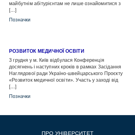
майбутнім абітурієнтам не лише ознайомитися з
[…]
Позначки
РОЗВИТОК МЕДИЧНОЇ ОСВІТИ
3 грудня у м. Київ відбулася Конференція
досягнень і наступних кроків в рамках Засідання
Наглядової ради Україно-швейцарського Проєкту
«Розвиток медичної освіти». Участь у заході від
[…]
Позначки
ПРО УНІВЕРСИТЕТ