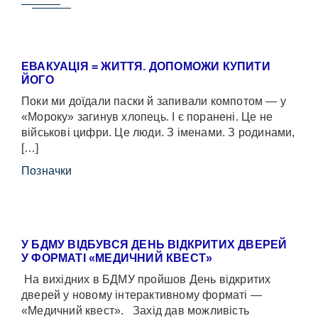
ЕВАКУАЦІЯ = ЖИТТЯ. ДОПОМОЖИ КУПИТИ
ЙОГО
Поки ми доїдали паски й запивали компотом — у
«Мороку» загинув хлопець. І є поранені. Це не
військові цифри. Це люди. З іменами. З родинами,
[…]
Позначки
У БДМУ ВІДБУВСЯ ДЕНЬ ВІДКРИТИХ ДВЕРЕЙ
У ФОРМАТІ «МЕДИЧНИЙ КВЕСТ»
На вихідних в БДМУ пройшов День відкритих
дверей у новому інтерактивному форматі —
«Медичний квест». Захід дав можливість