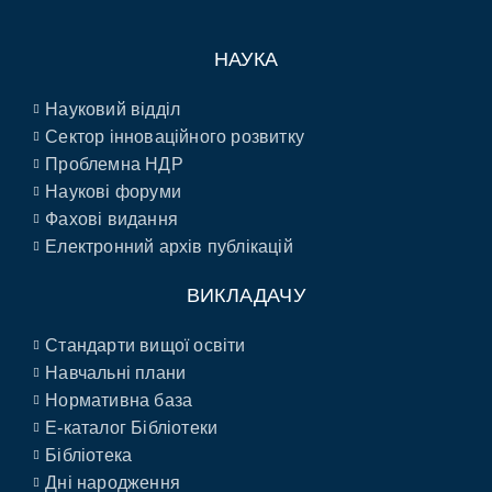
НАУКА
Науковий відділ
Сектор інноваційного розвитку
Проблемна НДР
Наукові форуми
Фахові видання
Електронний архів публікацій
ВИКЛАДАЧУ
Стандарти вищої освіти
Навчальні плани
Нормативна база
E-каталог Бібліотеки
Бібліотека
Дні народження