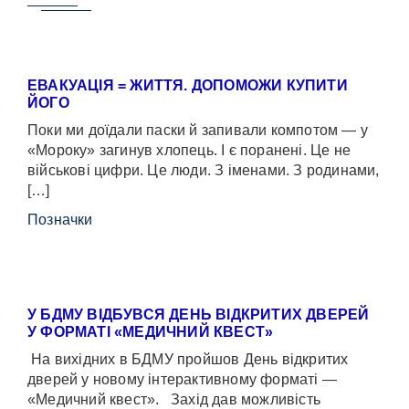
ЕВАКУАЦІЯ = ЖИТТЯ. ДОПОМОЖИ КУПИТИ
ЙОГО
Поки ми доїдали паски й запивали компотом — у
«Мороку» загинув хлопець. І є поранені. Це не
військові цифри. Це люди. З іменами. З родинами,
[…]
Позначки
У БДМУ ВІДБУВСЯ ДЕНЬ ВІДКРИТИХ ДВЕРЕЙ
У ФОРМАТІ «МЕДИЧНИЙ КВЕСТ»
На вихідних в БДМУ пройшов День відкритих
дверей у новому інтерактивному форматі —
«Медичний квест». Захід дав можливість