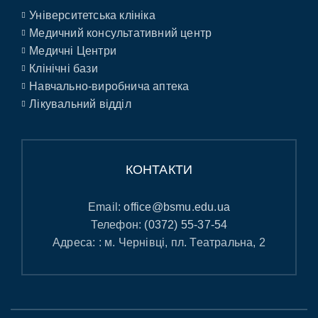
Університетська клініка
Медичний консультативний центр
Медичні Центри
Клінічні бази
Навчально-виробнича аптека
Лікувальний відділ
КОНТАКТИ
Email:
office@bsmu.edu.ua
Телефон:
(0372) 55-37-54
Адреса: : м. Чернівці, пл. Театральна, 2