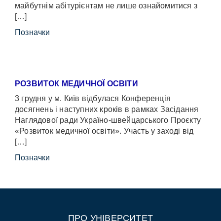
майбутнім абітурієнтам не лише ознайомитися з
[…]
Позначки
РОЗВИТОК МЕДИЧНОЇ ОСВІТИ
3 грудня у м. Київ відбулася Конференція
досягнень і наступних кроків в рамках Засідання
Наглядової ради Україно-швейцарського Проєкту
«Розвиток медичної освіти». Участь у заході від
[…]
Позначки
ПРО УНІВЕРСИТЕТ