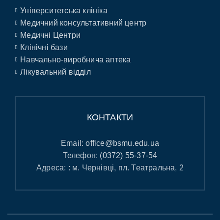
Університетська клініка
Медичний консультативний центр
Медичні Центри
Клінічні бази
Навчально-виробнича аптека
Лікувальний відділ
КОНТАКТИ
Email:
office@bsmu.edu.ua
Телефон:
(0372) 55-37-54
Адреса: : м. Чернівці, пл. Театральна, 2