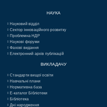
НАУКА
Науковий відділ
Сектор інноваційного розвитку
Проблемна НДР
Наукові форуми
Фахові видання
Електронний архів публікацій
ВИКЛАДАЧУ
Стандарти вищої освіти
Навчальні плани
Нормативна база
E-каталог Бібліотеки
Бібліотека
Дні народження