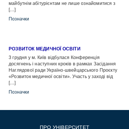
майбутнім абітурієнтам не лише ознайомитися з
[…]
Позначки
РОЗВИТОК МЕДИЧНОЇ ОСВІТИ
3 грудня у м. Київ відбулася Конференція
досягнень і наступних кроків в рамках Засідання
Наглядової ради Україно-швейцарського Проєкту
«Розвиток медичної освіти». Участь у заході від
[…]
Позначки
ПРО УНІВЕРСИТЕТ