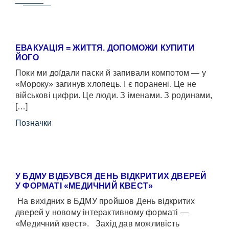
ЕВАКУАЦІЯ = ЖИТТЯ. ДОПОМОЖИ КУПИТИ
ЙОГО
Поки ми доїдали паски й запивали компотом — у
«Мороку» загинув хлопець. І є поранені. Це не
військові цифри. Це люди. З іменами. З родинами,
[…]
Позначки
У БДМУ ВІДБУВСЯ ДЕНЬ ВІДКРИТИХ ДВЕРЕЙ
У ФОРМАТІ «МЕДИЧНИЙ КВЕСТ»
На вихідних в БДМУ пройшов День відкритих
дверей у новому інтерактивному форматі —
«Медичний квест». Захід дав можливість