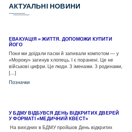
АКТУАЛЬНІ НОВИНИ
ЕВАКУАЦІЯ = ЖИТТЯ. ДОПОМОЖИ КУПИТИ
ЙОГО
Поки ми доїдали паски й запивали компотом — у
«Мороку» загинув хлопець. І є поранені. Це не
військові цифри. Це люди. З іменами. З родинами,
[…]
Позначки
У БДМУ ВІДБУВСЯ ДЕНЬ ВІДКРИТИХ ДВЕРЕЙ
У ФОРМАТІ «МЕДИЧНИЙ КВЕСТ»
На вихідних в БДМУ пройшов День відкритих