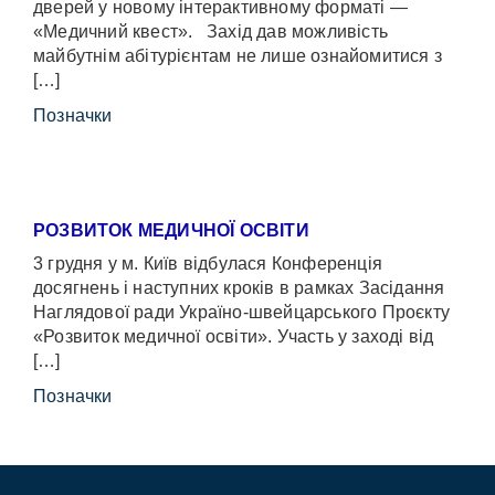
дверей у новому інтерактивному форматі —
«Медичний квест». Захід дав можливість
майбутнім абітурієнтам не лише ознайомитися з
[…]
Позначки
РОЗВИТОК МЕДИЧНОЇ ОСВІТИ
3 грудня у м. Київ відбулася Конференція
досягнень і наступних кроків в рамках Засідання
Наглядової ради Україно-швейцарського Проєкту
«Розвиток медичної освіти». Участь у заході від
[…]
Позначки