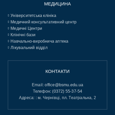
МЕДИЦИНА
Університетська клініка
Медичний консультативний центр
Медичні Центри
Клінічні бази
Навчально-виробнича аптека
Лікувальний відділ
КОНТАКТИ
Email:
office@bsmu.edu.ua
Телефон:
(0372) 55-37-54
Адреса: : м. Чернівці, пл. Театральна, 2