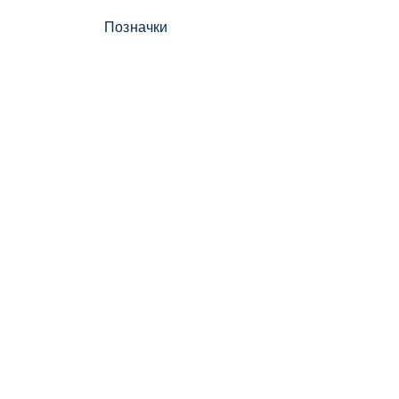
Позначки