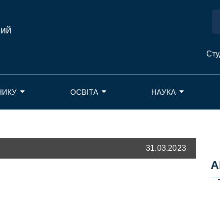
ний
Сту
НИКУ
ОСВІТА
НАУКА
31.03.2023
А