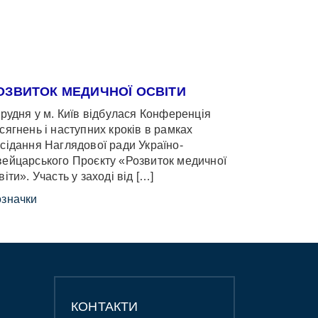
ОЗВИТОК МЕДИЧНОЇ ОСВІТИ
грудня у м. Київ відбулася Конференція
сягнень і наступних кроків в рамках
сідання Наглядової ради Україно-
ейцарського Проєкту «Розвиток медичної
віти». Участь у заході від […]
значки
КОНТАКТИ