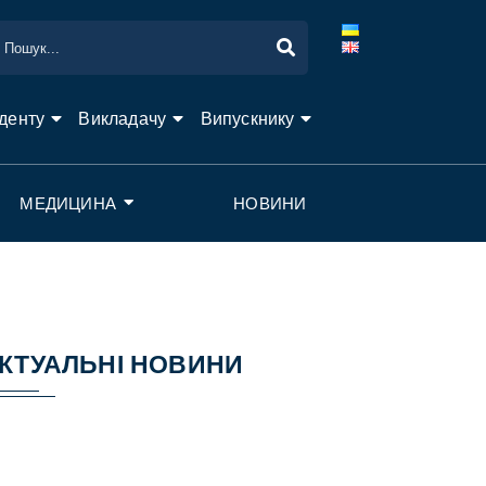
денту
Викладачу
Випускнику
МЕДИЦИНА
НОВИНИ
КТУАЛЬНІ НОВИНИ