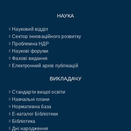
НАУКА
Науковий відділ
Сектор інноваційного розвитку
Проблемна НДР
Наукові форуми
Фахові видання
Електронний архів публікацій
ВИКЛАДАЧУ
Стандарти вищої освіти
Навчальні плани
Нормативна база
E-каталог Бібліотеки
Бібліотека
Дні народження