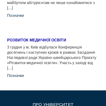
майбутнім абітурієнтам не лише ознайомитися з
[…]
Позначки
РОЗВИТОК МЕДИЧНОЇ ОСВІТИ
3 грудня у м. Київ відбулася Конференція
досягнень і наступних кроків в рамках Засідання
Наглядової ради Україно-швейцарського Проєкту
«Розвиток медичної освіти». Участь у заході від
[…]
Позначки
ПРО УНІВЕРСИТЕТ