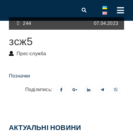
244
07.04.2023
зсж5
Прес-служба
Позначки
Поділитись:
АКТУАЛЬНІ НОВИНИ