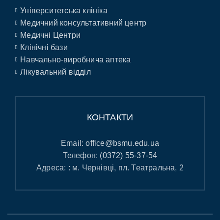
Університетська клініка
Медичний консультативний центр
Медичні Центри
Клінічні бази
Навчально-виробнича аптека
Лікувальний відділ
КОНТАКТИ
Email:
office@bsmu.edu.ua
Телефон:
(0372) 55-37-54
Адреса: : м. Чернівці, пл. Театральна, 2