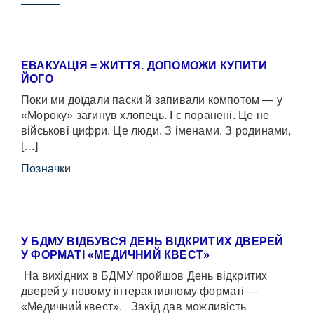
ЕВАКУАЦІЯ = ЖИТТЯ. ДОПОМОЖИ КУПИТИ
ЙОГО
Поки ми доїдали паски й запивали компотом — у
«Мороку» загинув хлопець. І є поранені. Це не
військові цифри. Це люди. З іменами. З родинами,
[…]
Позначки
У БДМУ ВІДБУВСЯ ДЕНЬ ВІДКРИТИХ ДВЕРЕЙ
У ФОРМАТІ «МЕДИЧНИЙ КВЕСТ»
На вихідних в БДМУ пройшов День відкритих
дверей у новому інтерактивному форматі —
«Медичний квест». Захід дав можливість