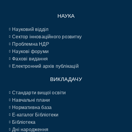
НАУКА
Науковий відділ
Сектор інноваційного розвитку
Проблемна НДР
Наукові форуми
Фахові видання
Електронний архів публікацій
ВИКЛАДАЧУ
Стандарти вищої освіти
Навчальні плани
Нормативна база
E-каталог Бібліотеки
Бібліотека
Дні народження