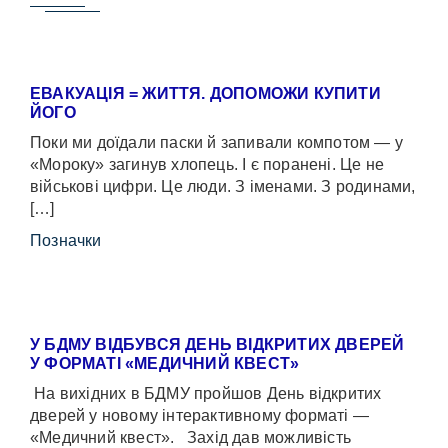
ЕВАКУАЦІЯ = ЖИТТЯ. ДОПОМОЖИ КУПИТИ
ЙОГО
Поки ми доїдали паски й запивали компотом — у
«Мороку» загинув хлопець. І є поранені. Це не
військові цифри. Це люди. З іменами. З родинами,
[…]
Позначки
У БДМУ ВІДБУВСЯ ДЕНЬ ВІДКРИТИХ ДВЕРЕЙ
У ФОРМАТІ «МЕДИЧНИЙ КВЕСТ»
На вихідних в БДМУ пройшов День відкритих
дверей у новому інтерактивному форматі —
«Медичний квест». Захід дав можливість