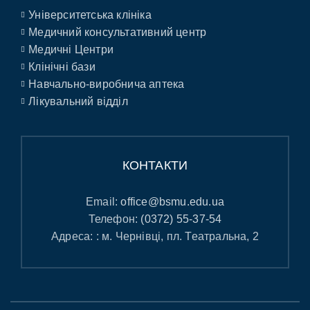
Університетська клініка
Медичний консультативний центр
Медичні Центри
Клінічні бази
Навчально-виробнича аптека
Лікувальний відділ
КОНТАКТИ
Email:
office@bsmu.edu.ua
Телефон:
(0372) 55-37-54
Адреса: : м. Чернівці, пл. Театральна, 2