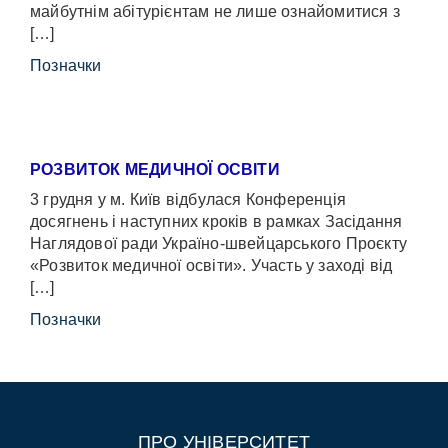
майбутнім абітурієнтам не лише ознайомитися з
[…]
Позначки
РОЗВИТОК МЕДИЧНОЇ ОСВІТИ
3 грудня у м. Київ відбулася Конференція
досягнень і наступних кроків в рамках Засідання
Наглядової ради Україно-швейцарського Проєкту
«Розвиток медичної освіти». Участь у заході від
[…]
Позначки
ПРО УНІВЕРСИТЕТ