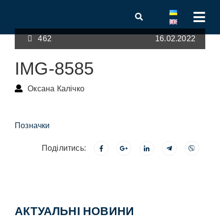
462
16.02.2022
IMG-8585
Оксана Калічко
Позначки
Поділитись:
АКТУАЛЬНІ НОВИНИ