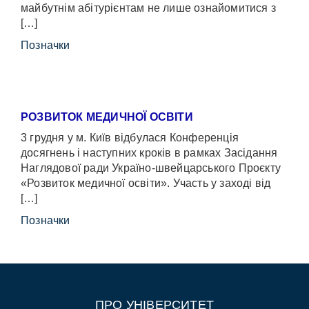
майбутнім абітурієнтам не лише ознайомитися з
[…]
Позначки
РОЗВИТОК МЕДИЧНОЇ ОСВІТИ
3 грудня у м. Київ відбулася Конференція
досягнень і наступних кроків в рамках Засідання
Наглядової ради Україно-швейцарського Проєкту
«Розвиток медичної освіти». Участь у заході від
[…]
Позначки
ПРО УНІВЕРСИТЕТ