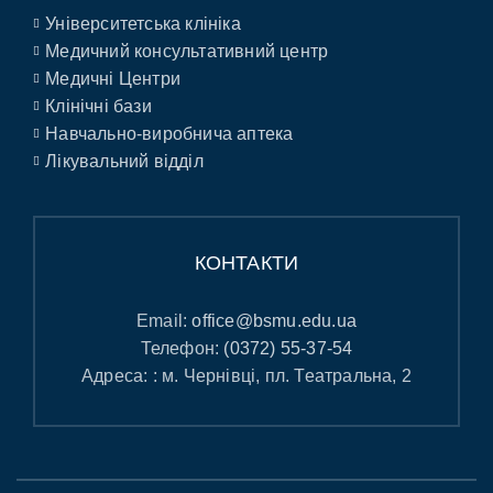
Університетська клініка
Медичний консультативний центр
Медичні Центри
Клінічні бази
Навчально-виробнича аптека
Лікувальний відділ
КОНТАКТИ
Email:
office@bsmu.edu.ua
Телефон:
(0372) 55-37-54
Адреса: : м. Чернівці, пл. Театральна, 2