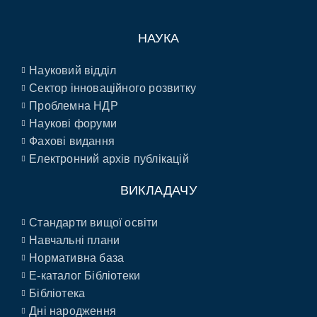
НАУКА
Науковий відділ
Сектор інноваційного розвитку
Проблемна НДР
Наукові форуми
Фахові видання
Електронний архів публікацій
ВИКЛАДАЧУ
Стандарти вищої освіти
Навчальні плани
Нормативна база
E-каталог Бібліотеки
Бібліотека
Дні народження