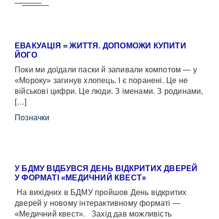
ЕВАКУАЦІЯ = ЖИТТЯ. ДОПОМОЖИ КУПИТИ
ЙОГО
Поки ми доїдали паски й запивали компотом — у
«Мороку» загинув хлопець. І є поранені. Це не
військові цифри. Це люди. З іменами. З родинами,
[…]
Позначки
У БДМУ ВІДБУВСЯ ДЕНЬ ВІДКРИТИХ ДВЕРЕЙ
У ФОРМАТІ «МЕДИЧНИЙ КВЕСТ»
На вихідних в БДМУ пройшов День відкритих
дверей у новому інтерактивному форматі —
«Медичний квест». Захід дав можливість