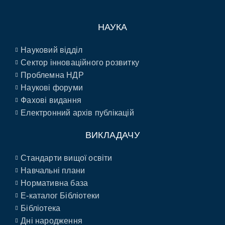
НАУКА
Науковий відділ
Сектор інноваційного розвитку
Проблемна НДР
Наукові форуми
Фахові видання
Електронний архів публікацій
ВИКЛАДАЧУ
Стандарти вищої освіти
Навчальні плани
Нормативна база
E-каталог Бібліотеки
Бібліотека
Дні народження