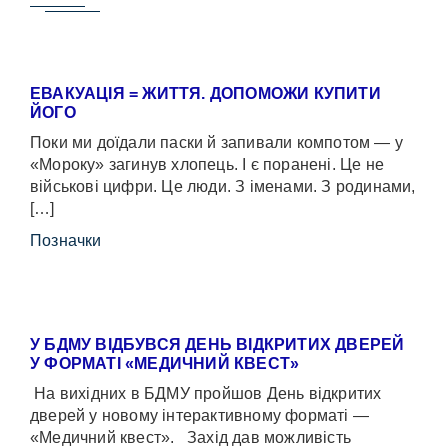
ЕВАКУАЦІЯ = ЖИТТЯ. ДОПОМОЖИ КУПИТИ
ЙОГО
Поки ми доїдали паски й запивали компотом — у
«Мороку» загинув хлопець. І є поранені. Це не
військові цифри. Це люди. З іменами. З родинами,
[…]
Позначки
У БДМУ ВІДБУВСЯ ДЕНЬ ВІДКРИТИХ ДВЕРЕЙ
У ФОРМАТІ «МЕДИЧНИЙ КВЕСТ»
На вихідних в БДМУ пройшов День відкритих
дверей у новому інтерактивному форматі —
«Медичний квест». Захід дав можливість