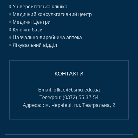
Університетська клініка
Медичний консультативний центр
Медичні Центри
Клінічні бази
Навчально-виробнича аптека
Лікувальний відділ
КОНТАКТИ
Email:
office@bsmu.edu.ua
Телефон:
(0372) 55-37-54
Адреса: : м. Чернівці, пл. Театральна, 2