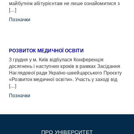
майбутнім абітурієнтам не лише ознайомитися з
[…]
Позначки
РОЗВИТОК МЕДИЧНОЇ ОСВІТИ
3 грудня у м. Київ відбулася Конференція
досягнень і наступних кроків в рамках Засідання
Наглядової ради Україно-швейцарського Проєкту
«Розвиток медичної освіти». Участь у заході від
[…]
Позначки
ПРО УНІВЕРСИТЕТ