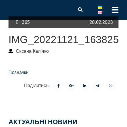
365
28.02.2023
IMG_20221121_163825
Оксана Калічко
Позначки
Поділитись:
АКТУАЛЬНІ НОВИНИ