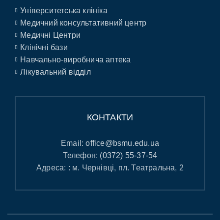
Університетська клініка
Медичний консультативний центр
Медичні Центри
Клінічні бази
Навчально-виробнича аптека
Лікувальний відділ
КОНТАКТИ
Email:
office@bsmu.edu.ua
Телефон:
(0372) 55-37-54
Адреса: : м. Чернівці, пл. Театральна, 2