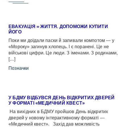
ЕВАКУАЦІЯ = ЖИТТЯ. ДОПОМОЖИ КУПИТИ
ЙОГО
Поки ми доїдали паски й запивали компотом — у
«Мороку» загинув хлопець. І є поранені. Це не
військові цифри. Це люди. З іменами. З родинами,
[…]
Позначки
У БДМУ ВІДБУВСЯ ДЕНЬ ВІДКРИТИХ ДВЕРЕЙ
У ФОРМАТІ «МЕДИЧНИЙ КВЕСТ»
На вихідних в БДМУ пройшов День відкритих
дверей у новому інтерактивному форматі —
«Медичний квест». Захід дав можливість