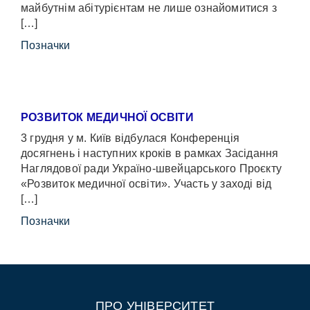
майбутнім абітурієнтам не лише ознайомитися з
[…]
Позначки
РОЗВИТОК МЕДИЧНОЇ ОСВІТИ
3 грудня у м. Київ відбулася Конференція
досягнень і наступних кроків в рамках Засідання
Наглядової ради Україно-швейцарського Проєкту
«Розвиток медичної освіти». Участь у заході від
[…]
Позначки
ПРО УНІВЕРСИТЕТ