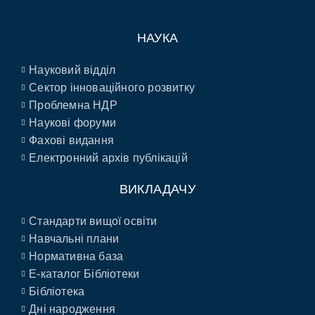
НАУКА
Науковий відділ
Сектор інноваційного розвитку
Проблемна НДР
Наукові форуми
Фахові видання
Електронний архів публікацій
ВИКЛАДАЧУ
Стандарти вищої освіти
Навчальні плани
Нормативна база
E-каталог Бібліотеки
Бібліотека
Дні народження