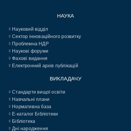
НАУКА
Науковий відділ
Сектор інноваційного розвитку
Проблемна НДР
Наукові форуми
Фахові видання
Електронний архів публікацій
ВИКЛАДАЧУ
Стандарти вищої освіти
Навчальні плани
Нормативна база
E-каталог Бібліотеки
Бібліотека
Дні народження