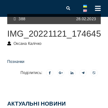
388
28.02.2023
IMG_20221121_174645
Оксана Калічко
Позначки
Поділитись:
АКТУАЛЬНІ НОВИНИ