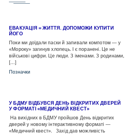
ЕВАКУАЦІЯ = ЖИТТЯ. ДОПОМОЖИ КУПИТИ
ЙОГО
Поки ми доїдали паски й запивали компотом — у
«Мороку» загинув хлопець. І є поранені. Це не
військові цифри. Це люди. З іменами. З родинами,
[…]
Позначки
У БДМУ ВІДБУВСЯ ДЕНЬ ВІДКРИТИХ ДВЕРЕЙ
У ФОРМАТІ «МЕДИЧНИЙ КВЕСТ»
На вихідних в БДМУ пройшов День відкритих
дверей у новому інтерактивному форматі —
«Медичний квест». Захід дав можливість