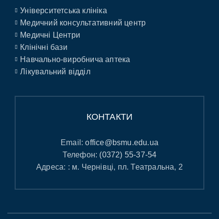
Університетська клініка
Медичний консультативний центр
Медичні Центри
Клінічні бази
Навчально-виробнича аптека
Лікувальний відділ
КОНТАКТИ
Email:
office@bsmu.edu.ua
Телефон:
(0372) 55-37-54
Адреса: : м. Чернівці, пл. Театральна, 2