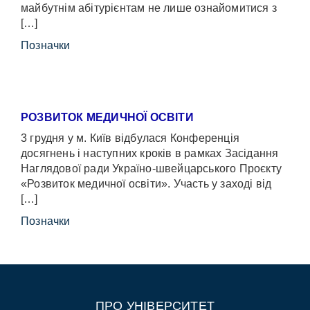
майбутнім абітурієнтам не лише ознайомитися з
[…]
Позначки
РОЗВИТОК МЕДИЧНОЇ ОСВІТИ
3 грудня у м. Київ відбулася Конференція
досягнень і наступних кроків в рамках Засідання
Наглядової ради Україно-швейцарського Проєкту
«Розвиток медичної освіти». Участь у заході від
[…]
Позначки
ПРО УНІВЕРСИТЕТ