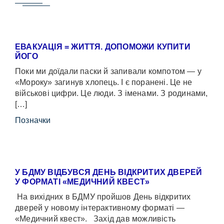
ЕВАКУАЦІЯ = ЖИТТЯ. ДОПОМОЖИ КУПИТИ
ЙОГО
Поки ми доїдали паски й запивали компотом — у
«Мороку» загинув хлопець. І є поранені. Це не
військові цифри. Це люди. З іменами. З родинами,
[…]
Позначки
У БДМУ ВІДБУВСЯ ДЕНЬ ВІДКРИТИХ ДВЕРЕЙ
У ФОРМАТІ «МЕДИЧНИЙ КВЕСТ»
На вихідних в БДМУ пройшов День відкритих
дверей у новому інтерактивному форматі —
«Медичний квест». Захід дав можливість