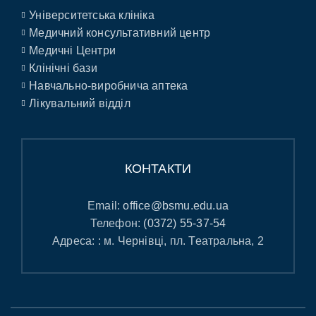
Університетська клініка
Медичний консультативний центр
Медичні Центри
Клінічні бази
Навчально-виробнича аптека
Лікувальний відділ
КОНТАКТИ
Email:
office@bsmu.edu.ua
Телефон:
(0372) 55-37-54
Адреса: : м. Чернівці, пл. Театральна, 2