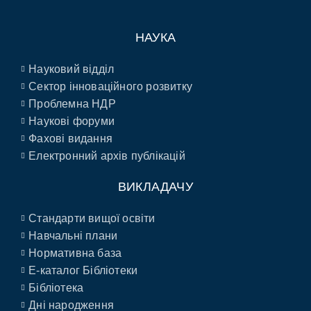
НАУКА
Науковий відділ
Сектор інноваційного розвитку
Проблемна НДР
Наукові форуми
Фахові видання
Електронний архів публікацій
ВИКЛАДАЧУ
Стандарти вищої освіти
Навчальні плани
Нормативна база
E-каталог Бібліотеки
Бібліотека
Дні народження