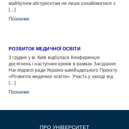
майбутнім абітурієнтам не лише ознайомитися з
[…]
Позначки
РОЗВИТОК МЕДИЧНОЇ ОСВІТИ
3 грудня у м. Київ відбулася Конференція
досягнень і наступних кроків в рамках Засідання
Наглядової ради Україно-швейцарського Проєкту
«Розвиток медичної освіти». Участь у заході від
[…]
Позначки
ПРО УНІВЕРСИТЕТ