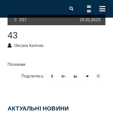
257
15.02.2023
43
Оксана Калічко
Позначки
Поділитись:
АКТУАЛЬНІ НОВИНИ