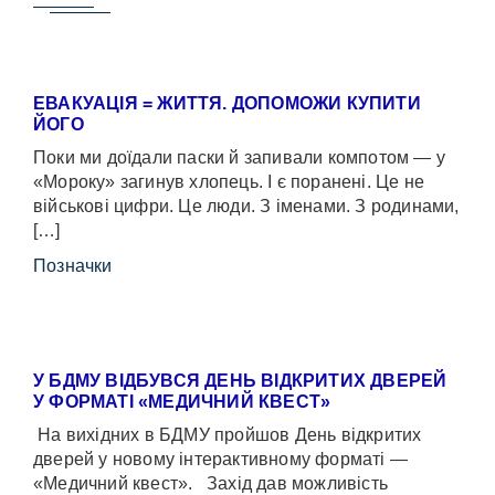
ЕВАКУАЦІЯ = ЖИТТЯ. ДОПОМОЖИ КУПИТИ
ЙОГО
Поки ми доїдали паски й запивали компотом — у
«Мороку» загинув хлопець. І є поранені. Це не
військові цифри. Це люди. З іменами. З родинами,
[…]
Позначки
У БДМУ ВІДБУВСЯ ДЕНЬ ВІДКРИТИХ ДВЕРЕЙ
У ФОРМАТІ «МЕДИЧНИЙ КВЕСТ»
На вихідних в БДМУ пройшов День відкритих
дверей у новому інтерактивному форматі —
«Медичний квест». Захід дав можливість