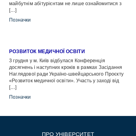
майбутнім абітурієнтам не лише ознайомитися з
[…]
Позначки
РОЗВИТОК МЕДИЧНОЇ ОСВІТИ
3 грудня у м. Київ відбулася Конференція
досягнень і наступних кроків в рамках Засідання
Наглядової ради Україно-швейцарського Проєкту
«Розвиток медичної освіти». Участь у заході від
[…]
Позначки
ПРО УНІВЕРСИТЕТ