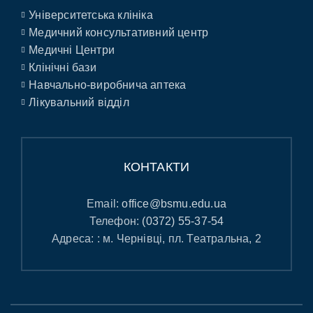
Університетська клініка
Медичний консультативний центр
Медичні Центри
Клінічні бази
Навчально-виробнича аптека
Лікувальний відділ
КОНТАКТИ
Email:
office@bsmu.edu.ua
Телефон:
(0372) 55-37-54
Адреса: : м. Чернівці, пл. Театральна, 2