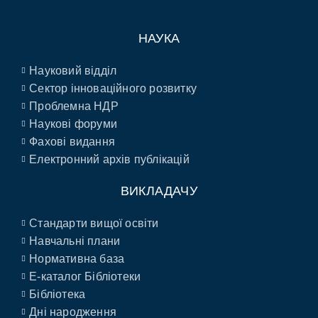
НАУКА
Науковий відділ
Сектор інноваційного розвитку
Проблемна НДР
Наукові форуми
Фахові видання
Електронний архів публікацій
ВИКЛАДАЧУ
Стандарти вищої освіти
Навчальні плани
Нормативна база
E-каталог Бібліотеки
Бібліотека
Дні народження