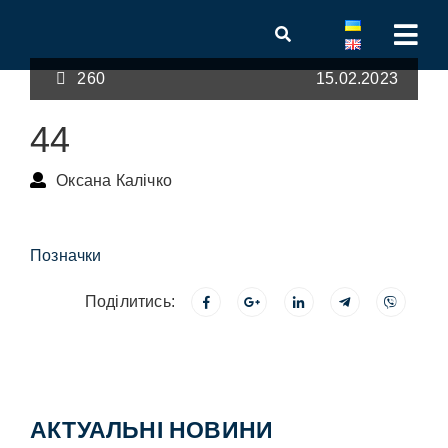
260
15.02.2023
44
Оксана Калічко
Позначки
Поділитись:
АКТУАЛЬНІ НОВИНИ