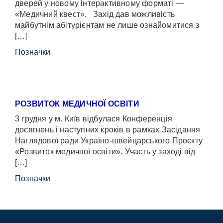
дверей у новому інтерактивному форматі —
«Медичний квест». Захід дав можливість
майбутнім абітурієнтам не лише ознайомитися з
[…]
Позначки
РОЗВИТОК МЕДИЧНОЇ ОСВІТИ
3 грудня у м. Київ відбулася Конференція
досягнень і наступних кроків в рамках Засідання
Наглядової ради Україно-швейцарського Проєкту
«Розвиток медичної освіти». Участь у заході від
[…]
Позначки