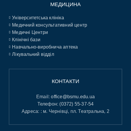
МЕДИЦИНА
Університетська клініка
Медичний консультативний центр
Медичні Центри
Клінічні бази
Навчально-виробнича аптека
Лікувальний відділ
КОНТАКТИ
Email:
office@bsmu.edu.ua
Телефон:
(0372) 55-37-54
Адреса: : м. Чернівці, пл. Театральна, 2