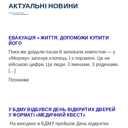
АКТУАЛЬНІ НОВИНИ
ЕВАКУАЦІЯ = ЖИТТЯ. ДОПОМОЖИ КУПИТИ
ЙОГО
Поки ми доїдали паски й запивали компотом — у
«Мороку» загинув хлопець. І є поранені. Це не
військові цифри. Це люди. З іменами. З родинами,
[…]
Позначки
У БДМУ ВІДБУВСЯ ДЕНЬ ВІДКРИТИХ ДВЕРЕЙ
У ФОРМАТІ «МЕДИЧНИЙ КВЕСТ»
На вихідних в БДМУ пройшов День відкритих