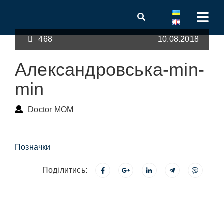
468
10.08.2018
Александровська-min-
min
Doctor MOM
Позначки
Поділитись: