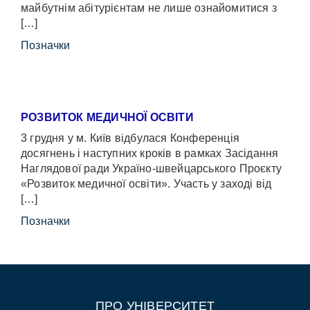
майбутнім абітурієнтам не лише ознайомитися з
[…]
Позначки
РОЗВИТОК МЕДИЧНОЇ ОСВІТИ
3 грудня у м. Київ відбулася Конференція
досягнень і наступних кроків в рамках Засідання
Наглядової ради Україно-швейцарського Проєкту
«Розвиток медичної освіти». Участь у заході від
[…]
Позначки
ПРО УНІВЕРСИТЕТ