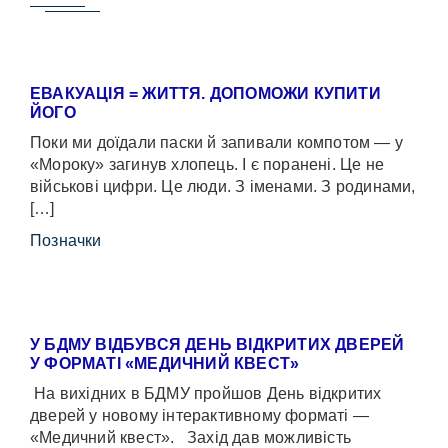
ЕВАКУАЦІЯ = ЖИТТЯ. ДОПОМОЖИ КУПИТИ
ЙОГО
Поки ми доїдали паски й запивали компотом — у
«Мороку» загинув хлопець. І є поранені. Це не
військові цифри. Це люди. З іменами. З родинами,
[…]
Позначки
У БДМУ ВІДБУВСЯ ДЕНЬ ВІДКРИТИХ ДВЕРЕЙ
У ФОРМАТІ «МЕДИЧНИЙ КВЕСТ»
На вихідних в БДМУ пройшов День відкритих
дверей у новому інтерактивному форматі —
«Медичний квест». Захід дав можливість