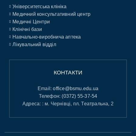
Університетська клініка
Медичний консультативний центр
Медичні Центри
Клінічні бази
Навчально-виробнича аптека
Лікувальний відділ
КОНТАКТИ
Email:
office@bsmu.edu.ua
Телефон:
(0372) 55-37-54
Адреса: : м. Чернівці, пл. Театральна, 2