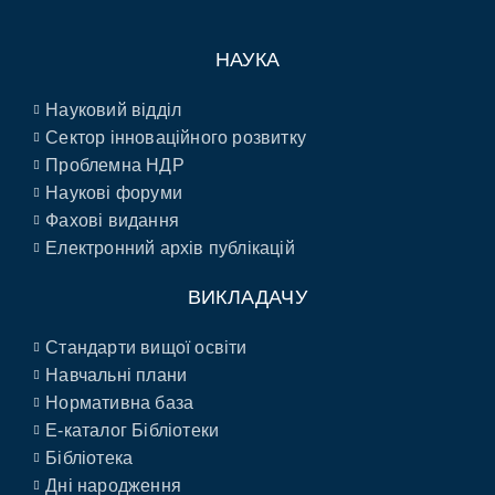
НАУКА
Науковий відділ
Сектор інноваційного розвитку
Проблемна НДР
Наукові форуми
Фахові видання
Електронний архів публікацій
ВИКЛАДАЧУ
Стандарти вищої освіти
Навчальні плани
Нормативна база
E-каталог Бібліотеки
Бібліотека
Дні народження