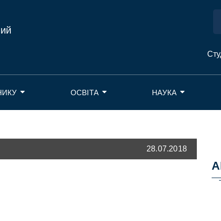
ний
Сту
НИКУ
ОСВІТА
НАУКА
28.07.2018
А