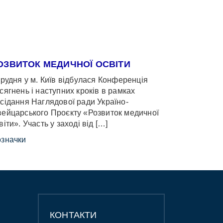
ОЗВИТОК МЕДИЧНОЇ ОСВІТИ
грудня у м. Київ відбулася Конференція
сягнень і наступних кроків в рамках
сідання Наглядової ради Україно-
ейцарського Проєкту «Розвиток медичної
віти». Участь у заході від […]
значки
КОНТАКТИ