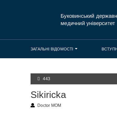
Буковинський держав
медичний університет
ЗАГАЛЬНІ ВІДОМОСТІ
ВСТУП
443
Sikiricka
Doctor MOM