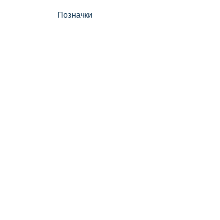
Позначки