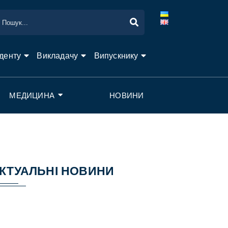
денту
Викладачу
Випускнику
МЕДИЦИНА
НОВИНИ
КТУАЛЬНІ НОВИНИ