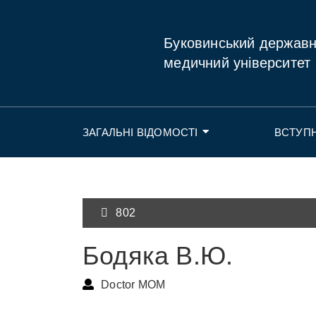
Буковинський держав
медичний університет
ЗАГАЛЬНІ ВІДОМОСТІ
ВСТУП
802
Бодяка В.Ю.
Doctor MOM