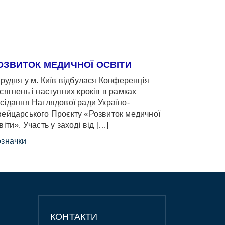
ОЗВИТОК МЕДИЧНОЇ ОСВІТИ
грудня у м. Київ відбулася Конференція
сягнень і наступних кроків в рамках
сідання Наглядової ради Україно-
ейцарського Проєкту «Розвиток медичної
віти». Участь у заході від […]
значки
КОНТАКТИ