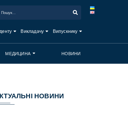
денту
Викладачу
Випускнику
МЕДИЦИНА
НОВИНИ
КТУАЛЬНІ НОВИНИ