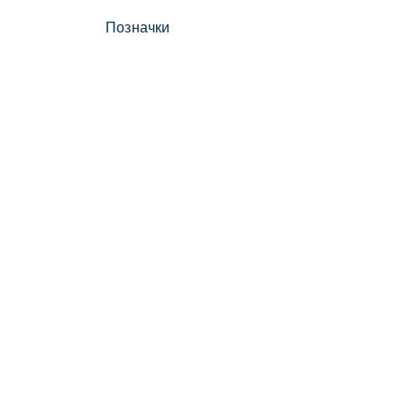
Позначки