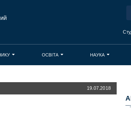
ний
Сту
НИКУ
ОСВІТА
НАУКА
19.07.2018
А