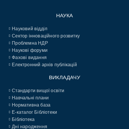
НАУКА
Науковий відділ
Сектор інноваційного розвитку
Проблемна НДР
Наукові форуми
Фахові видання
Електронний архів публікацій
ВИКЛАДАЧУ
Стандарти вищої освіти
Навчальні плани
Нормативна база
E-каталог Бібліотеки
Бібліотека
Дні народження