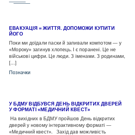
ЕВАКУАЦІЯ = ЖИТТЯ. ДОПОМОЖИ КУПИТИ
ЙОГО
Поки ми доїдали паски й запивали компотом — у
«Мороку» загинув хлопець. І є поранені. Це не
військові цифри. Це люди. З іменами. З родинами,
[…]
Позначки
У БДМУ ВІДБУВСЯ ДЕНЬ ВІДКРИТИХ ДВЕРЕЙ
У ФОРМАТІ «МЕДИЧНИЙ КВЕСТ»
На вихідних в БДМУ пройшов День відкритих
дверей у новому інтерактивному форматі —
«Медичний квест». Захід дав можливість