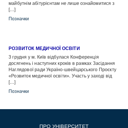
майбутнім абітурієнтам не лише ознайомитися з
[…]
Позначки
РОЗВИТОК МЕДИЧНОЇ ОСВІТИ
3 грудня у м. Київ відбулася Конференція
досягнень і наступних кроків в рамках Засідання
Наглядової ради Україно-швейцарського Проєкту
«Розвиток медичної освіти». Участь у заході від
[…]
Позначки
ПРО УНІВЕРСИТЕТ