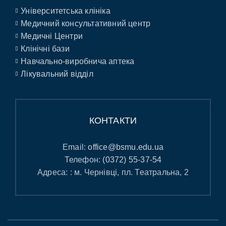
Університетська клініка
Медичний консультативний центр
Медичні Центри
Клінічні бази
Навчально-виробнича аптека
Лікувальний відділ
КОНТАКТИ
Email:
office@bsmu.edu.ua
Телефон:
(0372) 55-37-54
Адреса: : м. Чернівці, пл. Театральна, 2