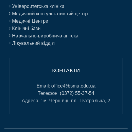
Університетська клініка
Медичний консультативний центр
Медичні Центри
Клінічні бази
Навчально-виробнича аптека
Лікувальний відділ
КОНТАКТИ
Email:
office@bsmu.edu.ua
Телефон:
(0372) 55-37-54
Адреса: : м. Чернівці, пл. Театральна, 2