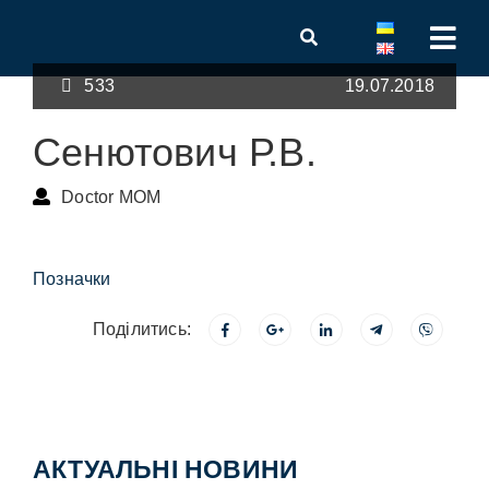
533
19.07.2018
Сенютович Р.В.
Doctor MOM
Позначки
Поділитись:
АКТУАЛЬНІ НОВИНИ