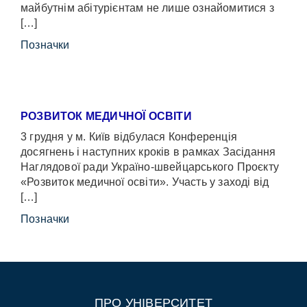
майбутнім абітурієнтам не лише ознайомитися з
[…]
Позначки
РОЗВИТОК МЕДИЧНОЇ ОСВІТИ
3 грудня у м. Київ відбулася Конференція
досягнень і наступних кроків в рамках Засідання
Наглядової ради Україно-швейцарського Проєкту
«Розвиток медичної освіти». Участь у заході від
[…]
Позначки
ПРО УНІВЕРСИТЕТ