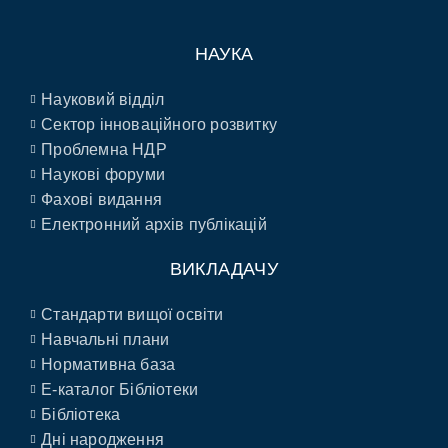
НАУКА
Науковий відділ
Сектор інноваційного розвитку
Проблемна НДР
Наукові форуми
Фахові видання
Електронний архів публікацій
ВИКЛАДАЧУ
Стандарти вищої освіти
Навчальні плани
Нормативна база
E-каталог Бібліотеки
Бібліотека
Дні народження