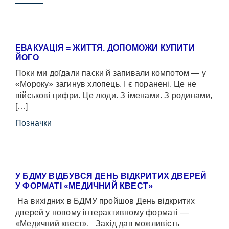
ЕВАКУАЦІЯ = ЖИТТЯ. ДОПОМОЖИ КУПИТИ
ЙОГО
Поки ми доїдали паски й запивали компотом — у
«Мороку» загинув хлопець. І є поранені. Це не
військові цифри. Це люди. З іменами. З родинами,
[…]
Позначки
У БДМУ ВІДБУВСЯ ДЕНЬ ВІДКРИТИХ ДВЕРЕЙ
У ФОРМАТІ «МЕДИЧНИЙ КВЕСТ»
На вихідних в БДМУ пройшов День відкритих
дверей у новому інтерактивному форматі —
«Медичний квест». Захід дав можливість