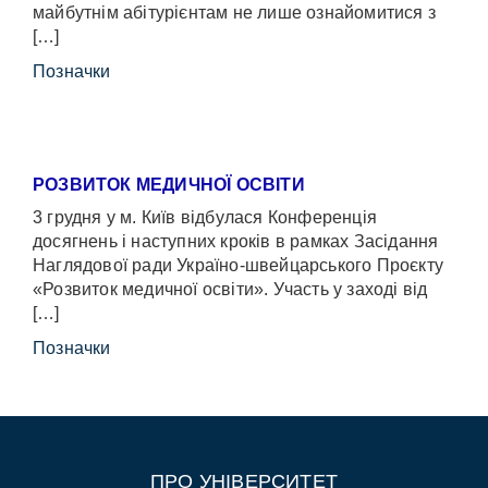
майбутнім абітурієнтам не лише ознайомитися з
[…]
Позначки
РОЗВИТОК МЕДИЧНОЇ ОСВІТИ
3 грудня у м. Київ відбулася Конференція
досягнень і наступних кроків в рамках Засідання
Наглядової ради Україно-швейцарського Проєкту
«Розвиток медичної освіти». Участь у заході від
[…]
Позначки
ПРО УНІВЕРСИТЕТ