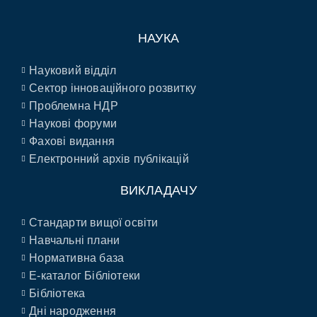
НАУКА
Науковий відділ
Сектор інноваційного розвитку
Проблемна НДР
Наукові форуми
Фахові видання
Електронний архів публікацій
ВИКЛАДАЧУ
Стандарти вищої освіти
Навчальні плани
Нормативна база
E-каталог Бібліотеки
Бібліотека
Дні народження