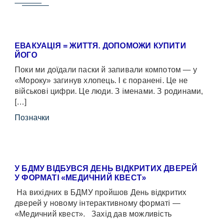
ЕВАКУАЦІЯ = ЖИТТЯ. ДОПОМОЖИ КУПИТИ
ЙОГО
Поки ми доїдали паски й запивали компотом — у
«Мороку» загинув хлопець. І є поранені. Це не
військові цифри. Це люди. З іменами. З родинами,
[…]
Позначки
У БДМУ ВІДБУВСЯ ДЕНЬ ВІДКРИТИХ ДВЕРЕЙ
У ФОРМАТІ «МЕДИЧНИЙ КВЕСТ»
На вихідних в БДМУ пройшов День відкритих
дверей у новому інтерактивному форматі —
«Медичний квест». Захід дав можливість