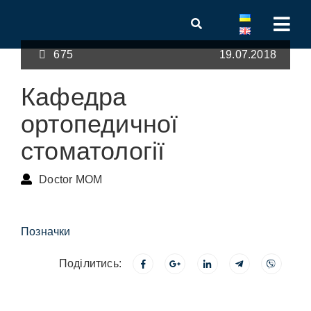
675
19.07.2018
Кафедра
ортопедичної
стоматології
Doctor MOM
Позначки
Поділитись: