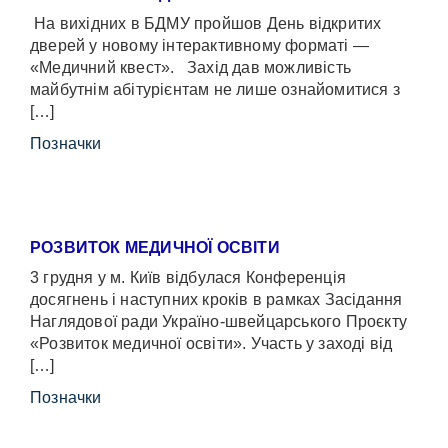
На вихідних в БДМУ пройшов День відкритих
дверей у новому інтерактивному форматі —
«Медичний квест». Захід дав можливість
майбутнім абітурієнтам не лише ознайомитися з
[…]
Позначки
РОЗВИТОК МЕДИЧНОЇ ОСВІТИ
3 грудня у м. Київ відбулася Конференція
досягнень і наступних кроків в рамках Засідання
Наглядової ради Україно-швейцарського Проєкту
«Розвиток медичної освіти». Участь у заході від
[…]
Позначки