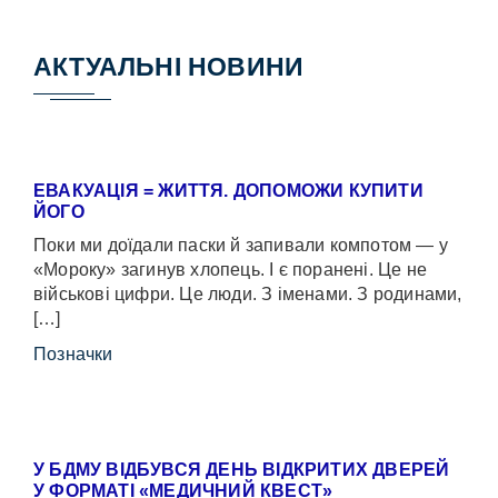
АКТУАЛЬНІ НОВИНИ
ЕВАКУАЦІЯ = ЖИТТЯ. ДОПОМОЖИ КУПИТИ
ЙОГО
Поки ми доїдали паски й запивали компотом — у
«Мороку» загинув хлопець. І є поранені. Це не
військові цифри. Це люди. З іменами. З родинами,
[…]
Позначки
У БДМУ ВІДБУВСЯ ДЕНЬ ВІДКРИТИХ ДВЕРЕЙ
У ФОРМАТІ «МЕДИЧНИЙ КВЕСТ»