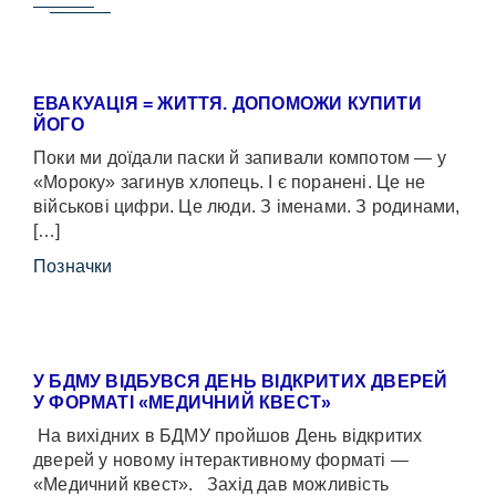
ЕВАКУАЦІЯ = ЖИТТЯ. ДОПОМОЖИ КУПИТИ
ЙОГО
Поки ми доїдали паски й запивали компотом — у
«Мороку» загинув хлопець. І є поранені. Це не
військові цифри. Це люди. З іменами. З родинами,
[…]
Позначки
У БДМУ ВІДБУВСЯ ДЕНЬ ВІДКРИТИХ ДВЕРЕЙ
У ФОРМАТІ «МЕДИЧНИЙ КВЕСТ»
На вихідних в БДМУ пройшов День відкритих
дверей у новому інтерактивному форматі —
«Медичний квест». Захід дав можливість