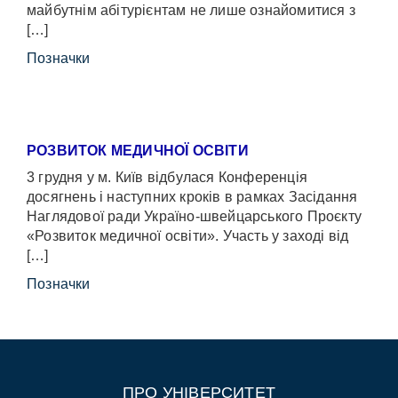
майбутнім абітурієнтам не лише ознайомитися з
[…]
Позначки
РОЗВИТОК МЕДИЧНОЇ ОСВІТИ
3 грудня у м. Київ відбулася Конференція
досягнень і наступних кроків в рамках Засідання
Наглядової ради Україно-швейцарського Проєкту
«Розвиток медичної освіти». Участь у заході від
[…]
Позначки
ПРО УНІВЕРСИТЕТ