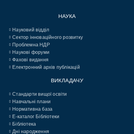
НАУКА
Науковий відділ
Сектор інноваційного розвитку
Проблемна НДР
Наукові форуми
Фахові видання
Електронний архів публікацій
ВИКЛАДАЧУ
Стандарти вищої освіти
Навчальні плани
Нормативна база
E-каталог Бібліотеки
Бібліотека
Дні народження