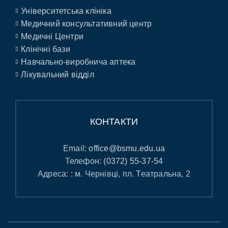
Університетська клініка
Медичний консультативний центр
Медичні Центри
Клінічні бази
Навчально-виробнича аптека
Лікувальний відділ
КОНТАКТИ
Email:
office@bsmu.edu.ua
Телефон:
(0372) 55-37-54
Адреса: : м. Чернівці, пл. Театральна, 2