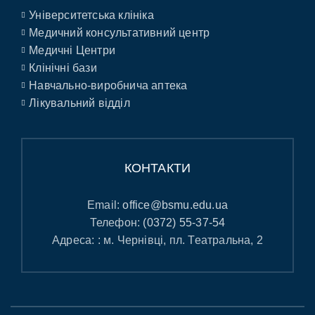
Університетська клініка
Медичний консультативний центр
Медичні Центри
Клінічні бази
Навчально-виробнича аптека
Лікувальний відділ
КОНТАКТИ
Email:
office@bsmu.edu.ua
Телефон:
(0372) 55-37-54
Адреса: : м. Чернівці, пл. Театральна, 2