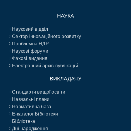
НАУКА
Науковий відділ
Сектор інноваційного розвитку
Проблемна НДР
Наукові форуми
Фахові видання
Електронний архів публікацій
ВИКЛАДАЧУ
Стандарти вищої освіти
Навчальні плани
Нормативна база
E-каталог Бібліотеки
Бібліотека
Дні народження