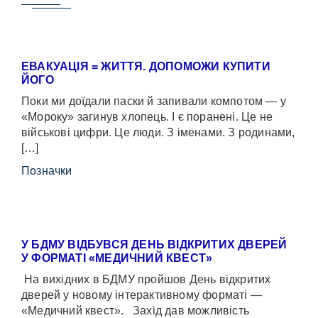
ЕВАКУАЦІЯ = ЖИТТЯ. ДОПОМОЖИ КУПИТИ
ЙОГО
Поки ми доїдали паски й запивали компотом — у
«Мороку» загинув хлопець. І є поранені. Це не
військові цифри. Це люди. З іменами. З родинами,
[…]
Позначки
У БДМУ ВІДБУВСЯ ДЕНЬ ВІДКРИТИХ ДВЕРЕЙ
У ФОРМАТІ «МЕДИЧНИЙ КВЕСТ»
На вихідних в БДМУ пройшов День відкритих
дверей у новому інтерактивному форматі —
«Медичний квест». Захід дав можливість