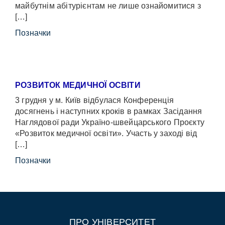
майбутнім абітурієнтам не лише ознайомитися з
[…]
Позначки
РОЗВИТОК МЕДИЧНОЇ ОСВІТИ
3 грудня у м. Київ відбулася Конференція
досягнень і наступних кроків в рамках Засідання
Наглядової ради Україно-швейцарського Проєкту
«Розвиток медичної освіти». Участь у заході від
[…]
Позначки
ПРО УНІВЕРСИТЕТ