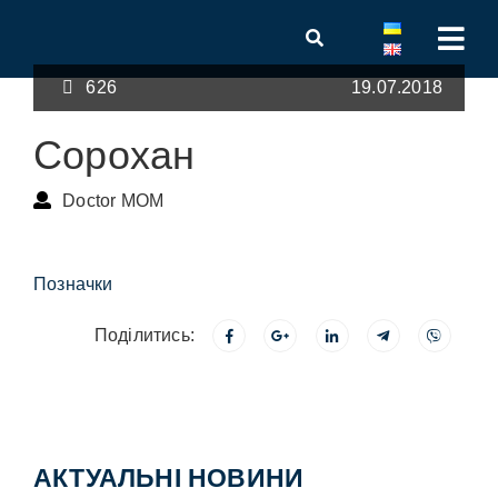
626
19.07.2018
Сорохан
Doctor MOM
Позначки
Поділитись:
АКТУАЛЬНІ НОВИНИ