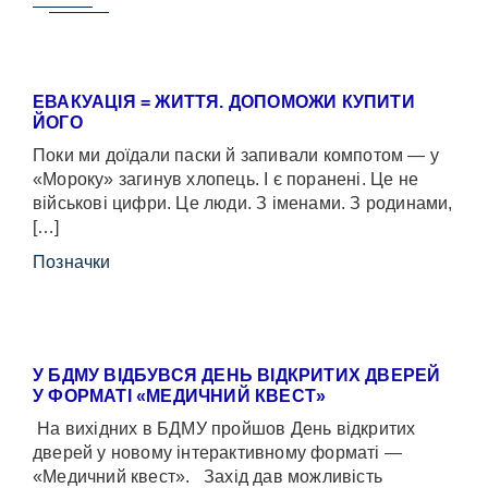
ЕВАКУАЦІЯ = ЖИТТЯ. ДОПОМОЖИ КУПИТИ
ЙОГО
Поки ми доїдали паски й запивали компотом — у
«Мороку» загинув хлопець. І є поранені. Це не
військові цифри. Це люди. З іменами. З родинами,
[…]
Позначки
У БДМУ ВІДБУВСЯ ДЕНЬ ВІДКРИТИХ ДВЕРЕЙ
У ФОРМАТІ «МЕДИЧНИЙ КВЕСТ»
На вихідних в БДМУ пройшов День відкритих
дверей у новому інтерактивному форматі —
«Медичний квест». Захід дав можливість