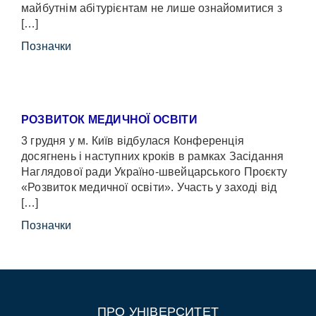
майбутнім абітурієнтам не лише ознайомитися з
[…]
Позначки
РОЗВИТОК МЕДИЧНОЇ ОСВІТИ
3 грудня у м. Київ відбулася Конференція
досягнень і наступних кроків в рамках Засідання
Наглядової ради Україно-швейцарського Проєкту
«Розвиток медичної освіти». Участь у заході від
[…]
Позначки
ПРО УНІВЕРСИТЕТ