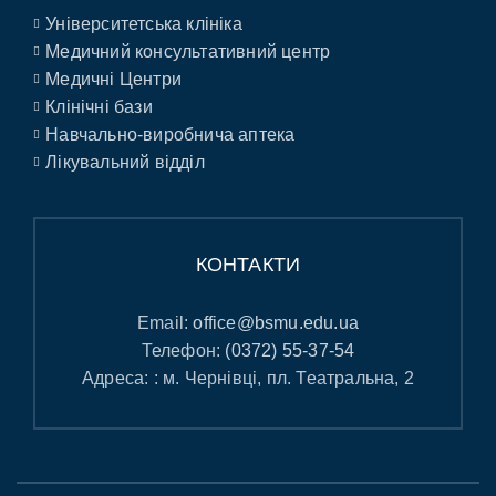
Університетська клініка
Медичний консультативний центр
Медичні Центри
Клінічні бази
Навчально-виробнича аптека
Лікувальний відділ
КОНТАКТИ
Email:
office@bsmu.edu.ua
Телефон:
(0372) 55-37-54
Адреса: : м. Чернівці, пл. Театральна, 2