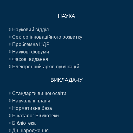
НАУКА
Науковий відділ
Сектор інноваційного розвитку
Проблемна НДР
Наукові форуми
Фахові видання
Електронний архів публікацій
ВИКЛАДАЧУ
Стандарти вищої освіти
Навчальні плани
Нормативна база
E-каталог Бібліотеки
Бібліотека
Дні народження