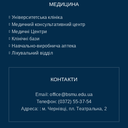
МЕДИЦИНА
Університетська клініка
Медичний консультативний центр
Медичні Центри
Клінічні бази
Навчально-виробнича аптека
Лікувальний відділ
КОНТАКТИ
Email:
office@bsmu.edu.ua
Телефон:
(0372) 55-37-54
Адреса: : м. Чернівці, пл. Театральна, 2