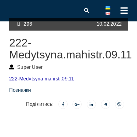
296
10.02.2022
222-
Medytsyna.mahistr.09.11
Super User
222-Medytsyna.mahistr.09.11
Позначки
Поділитись: