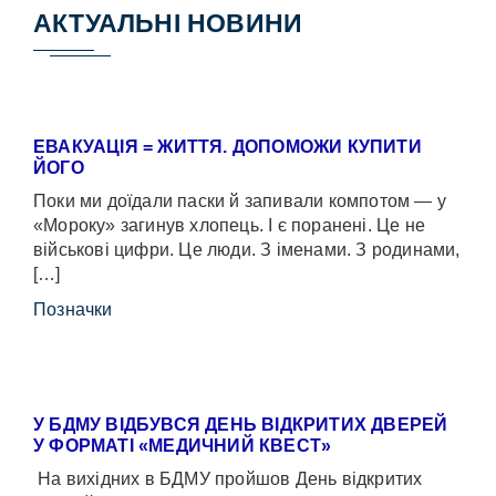
АКТУАЛЬНІ НОВИНИ
ЕВАКУАЦІЯ = ЖИТТЯ. ДОПОМОЖИ КУПИТИ
ЙОГО
Поки ми доїдали паски й запивали компотом — у
«Мороку» загинув хлопець. І є поранені. Це не
військові цифри. Це люди. З іменами. З родинами,
[…]
Позначки
У БДМУ ВІДБУВСЯ ДЕНЬ ВІДКРИТИХ ДВЕРЕЙ
У ФОРМАТІ «МЕДИЧНИЙ КВЕСТ»
На вихідних в БДМУ пройшов День відкритих