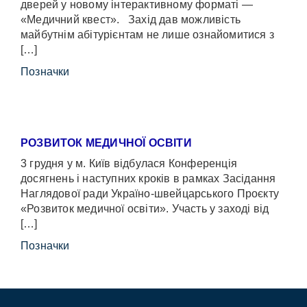
дверей у новому інтерактивному форматі —
«Медичний квест». Захід дав можливість
майбутнім абітурієнтам не лише ознайомитися з
[…]
Позначки
РОЗВИТОК МЕДИЧНОЇ ОСВІТИ
3 грудня у м. Київ відбулася Конференція
досягнень і наступних кроків в рамках Засідання
Наглядової ради Україно-швейцарського Проєкту
«Розвиток медичної освіти». Участь у заході від
[…]
Позначки