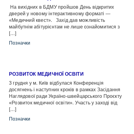
На вихідних в БДМУ пройшов День відкритих
дверей у новому інтерактивному форматі —
«Медичний квест». Захід дав можливість
майбутнім абітурієнтам не лише ознайомитися з
[…]
Позначки
РОЗВИТОК МЕДИЧНОЇ ОСВІТИ
3 грудня у м. Київ відбулася Конференція
досягнень і наступних кроків в рамках Засідання
Наглядової ради Україно-швейцарського Проєкту
«Розвиток медичної освіти». Участь у заході від
[…]
Позначки