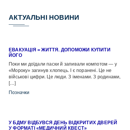
АКТУАЛЬНІ НОВИНИ
ЕВАКУАЦІЯ = ЖИТТЯ. ДОПОМОЖИ КУПИТИ
ЙОГО
Поки ми доїдали паски й запивали компотом — у
«Мороку» загинув хлопець. І є поранені. Це не
військові цифри. Це люди. З іменами. З родинами,
[…]
Позначки
У БДМУ ВІДБУВСЯ ДЕНЬ ВІДКРИТИХ ДВЕРЕЙ
У ФОРМАТІ «МЕДИЧНИЙ КВЕСТ»