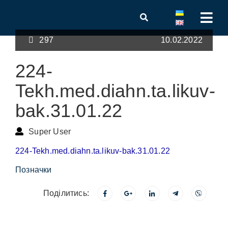
297
10.02.2022
224-
Tekh.med.diahn.ta.likuv-
bak.31.01.22
Super User
224-Tekh.med.diahn.ta.likuv-bak.31.01.22
Позначки
Поділитись: